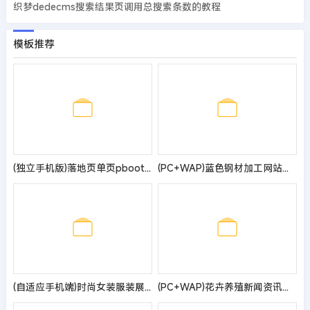
织梦dedecms搜索结果页调用总搜索条数的教程
模板推荐
(独立手机版)落地页单页pbootcms模板 营销推广落地页网站源码
(PC+WAP)蓝色钢材加工网站模板
(自适应手机端)时尚女装服装展示类网站pbootcms模板 女装加盟网站源码
(PC+WAP)花卉养殖新闻资讯类pbootcms模板 绿色花草植物网站源码