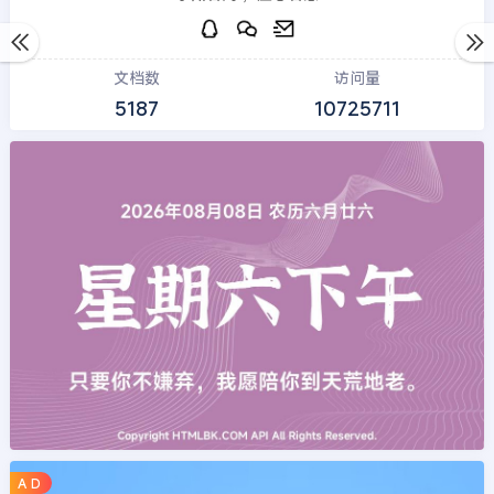
文档数
访问量
5187
10725711
A D