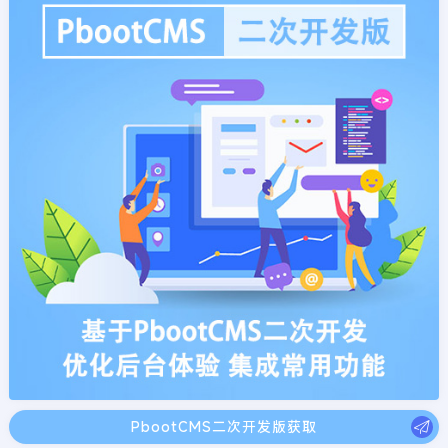
PbootCMS二次开发版获取