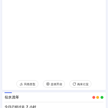
风格类型
连续开启
再来亿发
似水流年
今日已经过去
7
小时