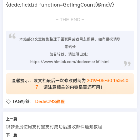
{dede:field.id function=GetImgCount(@me)/}
本站部分文章搜集整理于互联网或者网友提供，如有侵权请联
系站长
如若转载，请注明出处：
https://www.htmlbk.com/dedecms/161.html
温馨提示：该文档最后一次修改时间为
2019-05-30 15:54:0
7
，请注意相关的内容是否还可用！
TAG标签：
DedeCMS教程
上一篇
织梦会员使用支付宝支付成功后接收邮件通知教程
下一篇