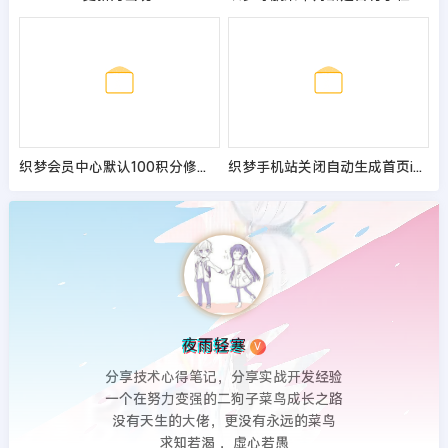
织梦会员中心默认100积分修改方法
织梦手机站关闭自动生成首页index.html
夜雨轻寒
V
分享技术心得笔记，分享实战开发经验
一个在努力变强的二狗子菜鸟成长之路
没有天生的大佬，更没有永远的菜鸟
求知若渴 ，虚心若愚