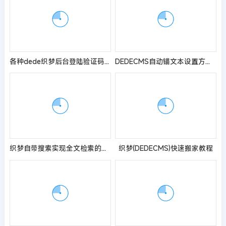
各种dede织梦后台登陆验证码错误或不显示解决方法汇总
DEDECMS自动锚文本设置方法、教程、详解
织梦自带搜索实现全文检索的方法
织梦(DEDECMS)快速搬家教程