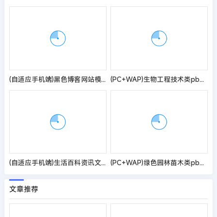
(自适应手机端)黑色博客网站模板 IT科技新闻资讯网站源码
(PC+WAP)生物工程技术类pbootcms网站模板 健康管理药品药业网站源码
(自适应手机端)生活百科资讯文章博客类网站pbootcms模板 绿色新闻博客网站源码
(PC+WAP)绿色园林苗木类pbootcms网站模板 农林种植树苗网站源码
文章推荐