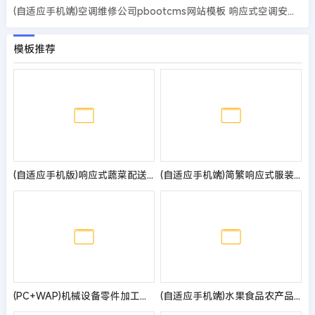
(自适应手机端)空调维修公司pbootcms网站模板 响应式空调安装维修网站源码
模板推荐
(自适应手机版)响应式蔬菜配送网站pbootcms模板 绿色果蔬配送网站源码
(自适应手机端)简繁响应式服装服饰pbootcms网站模板 西装工装校服定制网站源码
(PC+WAP)机械设备零件加工类网站pbootcms模板 金属机械网站源码
(自适应手机端)水果食品农产品网站模板 - 带视频