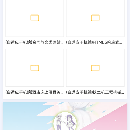
(自适应手机端)合同范文类网站pbootcms模板 合同模板网站源码
(自适应手机端)HTML5响应式pbootcms人力资源网站模板 管理咨询服务公司网站源码
(自适应手机端)酒店床上用品英文外贸网站模板 - 带下载功能和三级栏目
(自适应手机端)挖土机工程机械设备网站pbootcms模板 推土机挖掘机设备网站源码