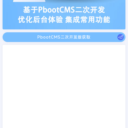
PbootCMS二次开发版获取