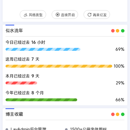
风格类型
连续开启
再来亿发
似水流年
今日已经过去
16
小时
69%
这周已经过去
7
天
100%
本月已经过去
9
天
29%
今年已经过去
8
个月
66%
博主收藏
LayAdmin后台管理
1500+公用字体图标