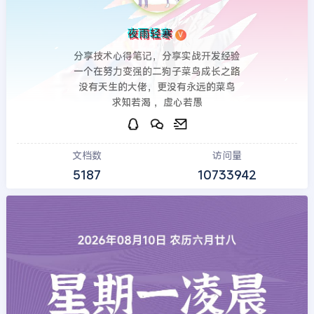
夜雨轻寒
V
分享技术心得笔记，分享实战开发经验
一个在努力变强的二狗子菜鸟成长之路
没有天生的大佬，更没有永远的菜鸟
求知若渴 ，虚心若愚
文档数
访问量
5187
10733942