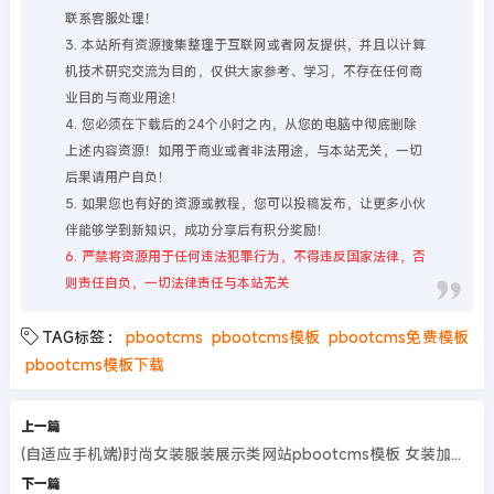
联系客服处理！
3. 本站所有资源搜集整理于互联网或者网友提供，并且以计算
机技术研究交流为目的，仅供大家参考、学习，不存在任何商
业目的与商业用途！
4. 您必须在下载后的24个小时之内，从您的电脑中彻底删除
上述内容资源！如用于商业或者非法用途，与本站无关，一切
后果请用户自负！
5. 如果您也有好的资源或教程，您可以投稿发布，让更多小伙
伴能够学到新知识，成功分享后有积分奖励！
6. 严禁将资源用于任何违法犯罪行为，不得违反国家法律，否
则责任自负，一切法律责任与本站无关
TAG标签：
pbootcms
pbootcms模板
pbootcms免费模板
pbootcms模板下载
上一篇
(自适应手机端)时尚女装服装展示类网站pbootcms模板 女装加盟网站源码
下一篇