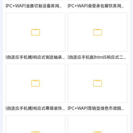
(PC+WAP)金属切割设备类网站模板 蓝色机械设备网站源码
(PC+WAP)食堂承包餐饮类网站pbootcms模板 快餐餐饮服务公司网站源码
(自适应手机端)响应式制造轴承类网站模板 机械设备网站源码
(自适应手机版)html5响应式二极管LED灯具类pbootcms模板 LED灯具网站源码
(自适应手机端)响应式幕墙装饰工程pbootcms网站模板 HTML5建筑装修公司网站源码
(PC+WAP)营销型绿色市政园林绿化类pbootcms网站模板 园林建筑设计类网站源码