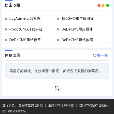
博主收藏
LayAdmin后台管理
1500+公用字体图标
PbootCMS开发手册
DeDeCMS常用插件
DeDeCMS建站标签
DeDeCMS建站教程
网易语录
换一换
再美好的曾经，在分手那一瞬间，都会变成爱情的陪葬品。
运行状态： 数据库查询 28 次 丨 占用内存 0.99 MB 丨 CDN节点缓存 2026-
08-08 09:03:16