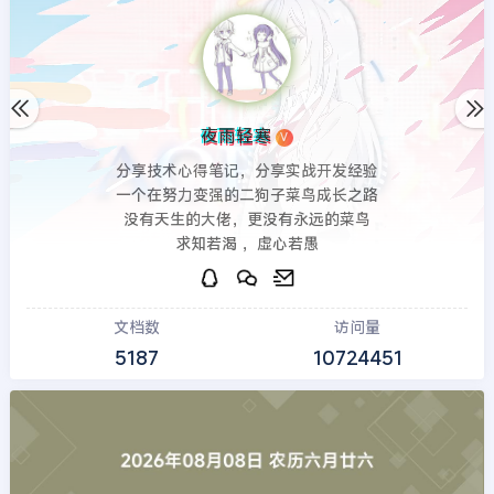
夜雨轻寒
V
分享技术心得笔记，分享实战开发经验
一个在努力变强的二狗子菜鸟成长之路
没有天生的大佬，更没有永远的菜鸟
求知若渴 ，虚心若愚
文档数
访问量
5187
10724451