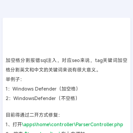
CMS教程
首页
>>
PbootCMS教程
tag标签关键词带空格报错sql注入的问题
2022年06月21日
4年前
夜雨轻寒
5436
次围观
加空格分割报错sql注入，对应seo来说，tag关键词加空
格分割英文和中文的关键词来说有很大意义。
举例子：
1：Windows Defender（加空格）
2：WindowsDefender（不空格）
目前得通过二开方式修复：
1、打开
\apps\home\controller\ParserController.php