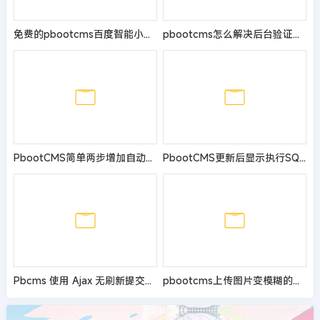
免费的pbootcms百度智能小程序插件来了 自助搭建百度小程序
pbootcms怎么解决后台验证码看不清楚
PbootCMS简单两步增加自动清理日志功能
PbootCMS更新后显示执行SQL发生错误！错误：Key 'ay_content_ext_contentid' doesn't exist in table 'e'的解决方法
Pbcms 使用 Ajax 无刷新提交留言及表单
pbootcms上传图片变模糊的解决方法