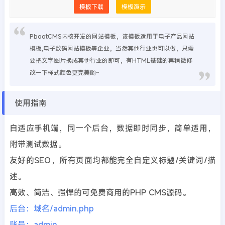
模板下载
模板演示
PbootCMS内核开发的网站模板，该模板适用于电子产品网站
模板,电子数码网站模板等企业，当然其他行业也可以做，只需
要把文字图片换成其他行业的即可，有HTML基础的再稍微修
改一下样式颜色更完美哟~
使用指南
自适应手机端，同一个后台，数据即时同步，简单适用，
附带测试数据。
友好的SEO，所有页面均都能完全自定义标题/关键词/描
述。
高效、简洁、强悍的可免费商用的PHP CMS源码。
后台：域名/admin.php
账号：admin