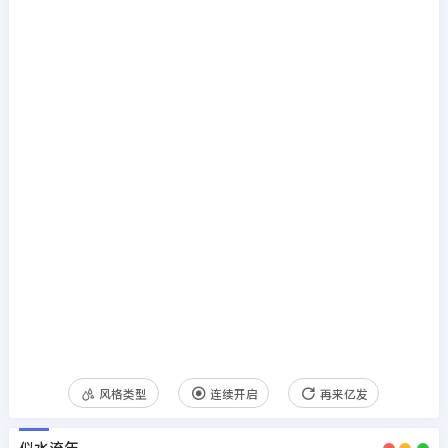
风格类型
连续开启
再来亿发
似水流年