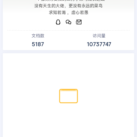
没有天生的大佬，更没有永远的菜鸟
求知若渴 ，虚心若愚
文档数
访问量
5187
10737747