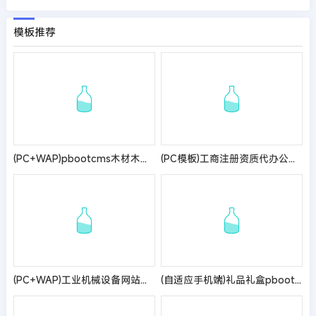
模板推荐
(PC+WAP)pbootcms木材木业网站模板 绿色木材加工企业网站源码
(PC模板)工商注册资质代办公司注册类网站pbootcms模板 会计财务网站源码
(PC+WAP)工业机械设备网站模板 - 带筛选和视频功能
(自适应手机端)礼品礼盒pbootcms网站模板 包装盒网站源码