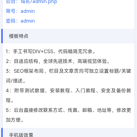
后台：域名/admin.php
账号：admin
密码：admin
模板特点
1：手工书写DIV+CSS、代码精简无冗余。
2：自适应结构，全球先进技术，高端视觉体验。
3：SEO框架布局，栏目及文章页均可独立设置标题/关键
词/描述。
4：附带测试数据、安装教程、入门教程、安全及备份教
程。
5：后台直接修改联系方式、传真、邮箱、地址等，修改更
加方便。
手机版效果