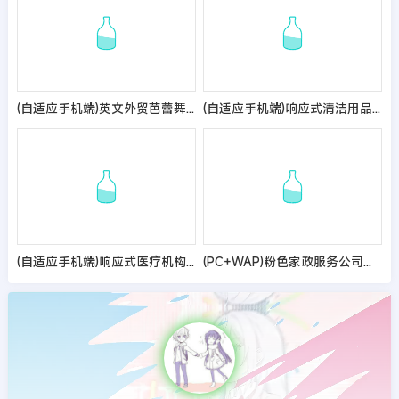
(自适应手机端)英文外贸芭蕾舞鞋网站pbootcms模板 拉丁舞鞋鞋类网站源码
(自适应手机端)响应式清洁用品网站pbootcms模板 清洁设备贸易代理网站源码
(自适应手机端)响应式医疗机构类网站pbootcms模板 HTML5医疗诊所网站源码
(PC+WAP)粉色家政服务公司网站模板 月嫂保姆网站源码