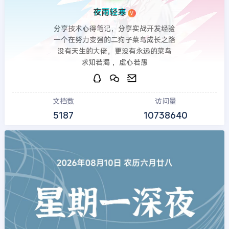
夜雨轻寒
V
分享技术心得笔记，分享实战开发经验
一个在努力变强的二狗子菜鸟成长之路
没有天生的大佬，更没有永远的菜鸟
求知若渴 ，虚心若愚
文档数
访问量
5187
10738640