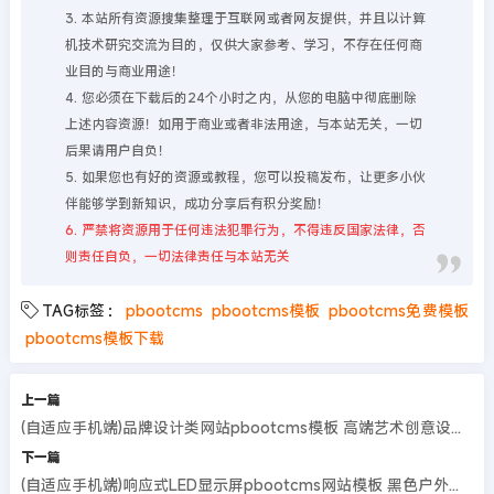
3. 本站所有资源搜集整理于互联网或者网友提供，并且以计算
机技术研究交流为目的，仅供大家参考、学习，不存在任何商
业目的与商业用途！
4. 您必须在下载后的24个小时之内，从您的电脑中彻底删除
上述内容资源！如用于商业或者非法用途，与本站无关，一切
后果请用户自负！
5. 如果您也有好的资源或教程，您可以投稿发布，让更多小伙
伴能够学到新知识，成功分享后有积分奖励！
6. 严禁将资源用于任何违法犯罪行为，不得违反国家法律，否
则责任自负，一切法律责任与本站无关
TAG标签：
pbootcms
pbootcms模板
pbootcms免费模板
pbootcms模板下载
上一篇
(自适应手机端)品牌设计类网站pbootcms模板 高端艺术创意设计公司网站源码
下一篇
(自适应手机端)响应式LED显示屏pbootcms网站模板 黑色户外广告屏网站源码