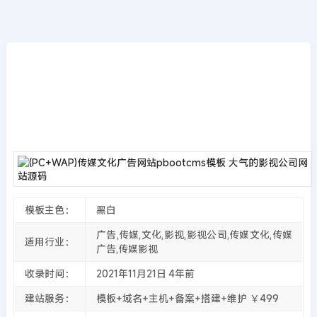
模板源码
首页
>>
PbootCMS模板
(PC+WAP)传媒文化广告网站pbootcms模板
大气的影视公司网站源码
2021年11月21日
4年前
夜雨轻寒
4993
次围观
模板主色：
黑白
广告,传媒,文化,影视,影视公司,传媒文化,传媒
适用行业：
广告,传媒影视
收录时间：
2021年11月21日
4年前
建站服务：
模板+域名+主机+备案+搭建+维护 ￥499