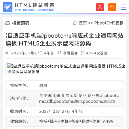
模板源码
首页
>>
PbootCMS模板
(自适应手机端)pbootcms响应式企业通用网站
模板 HTML5企业展示型网站源码
2022年03月27日
4年前
夜雨轻寒
4794
次围观
模板主色：
黑白
企业通用,通用,展示型,企业,企业展示,pbootc
适用行业：
ms企业,pbootcms通用,pbootcms展示型
收录时间：
2022年03月27日
4年前
建站服务：
模板+域名+主机+备案+搭建+维护 ￥499