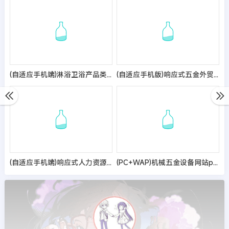
(自适应手机端)淋浴卫浴产品类网站pbootcms模板 家居卫浴设计网站源码
(自适应手机版)响应式五金外贸英文网站模板
(自适应手机端)响应式人力资源服务类网站pbootcms模板 企业管理网站源码
(PC+WAP)机械五金设备网站pbootcms模板 蓝色工业机械设备网站源码