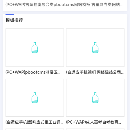
(PC+WAP)古玩拍卖展会类pbootcms网站模板 古董典当类网站源码
模板推荐
(PC+WAP)pbootcms淋浴卫浴网站模板 家居卫浴设计类网站源码
(自适应手机端)IT网络建站公司pbootcms模板 互联网营销企业网站源码
(自适应手机版)响应式重工业钢铁机械类网站pbootcms模板 html5工业设备网站源码
(PC+WAP)成人高考自考教育机构类网站pbootcms模板 教育考研网站源码