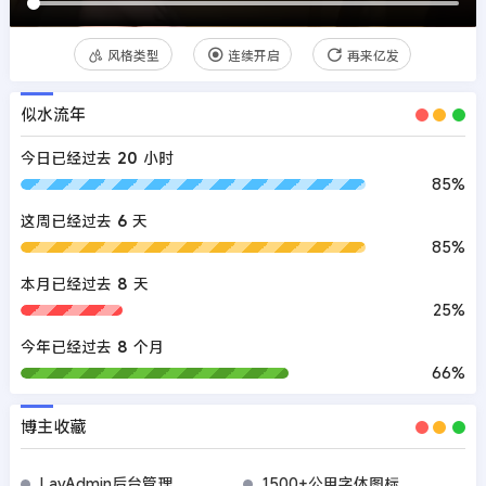
风格类型
连续开启
再来亿发
似水流年
今日已经过去
20
小时
85%
这周已经过去
6
天
85%
本月已经过去
8
天
25%
今年已经过去
8
个月
66%
博主收藏
LayAdmin后台管理
1500+公用字体图标