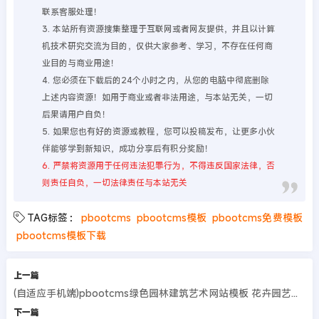
联系客服处理！
3. 本站所有资源搜集整理于互联网或者网友提供，并且以计算
机技术研究交流为目的，仅供大家参考、学习，不存在任何商
业目的与商业用途！
4. 您必须在下载后的24个小时之内，从您的电脑中彻底删除
上述内容资源！如用于商业或者非法用途，与本站无关，一切
后果请用户自负！
5. 如果您也有好的资源或教程，您可以投稿发布，让更多小伙
伴能够学到新知识，成功分享后有积分奖励！
6. 严禁将资源用于任何违法犯罪行为，不得违反国家法律，否
则责任自负，一切法律责任与本站无关
TAG标签：
pbootcms
pbootcms模板
pbootcms免费模板
pbootcms模板下载
上一篇
(自适应手机端)pbootcms绿色园林建筑艺术网站模板 花卉园艺网站源码
下一篇