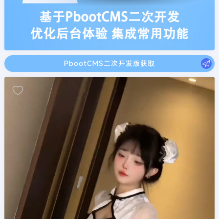
PbootCMS二次开发版获取