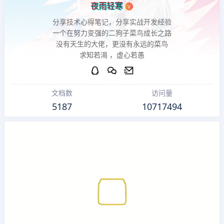
夜雨轻寒
V
分享技术心得笔记，分享实战开发经验
一个在努力变强的二狗子菜鸟成长之路
没有天生的大佬，更没有永远的菜鸟
求知若渴 ，虚心若愚
文档数
访问量
5187
10717494