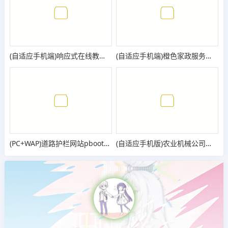
(自适应手机端)响应式在线教育培训类网站pbootcms模板 教育培训机构网站源码
(自适应手机端)橙色家政服务公司pbootcms网站模板 清洁保洁服务网站源码
(PC+WAP)道路护栏网站pbootcms模板_城市交通设施网站源码
(自适应手机版)农业机械公司网站模板 绿色农机网站源码