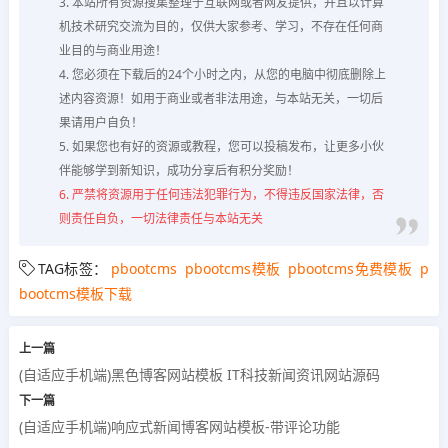
3. 本站所有资源搜集整理于互联网或者网友提供，并且以计算
机技术研究交流为目的，仅供大家参考、学习，不存在任何商
业目的与商业用途！
4. 您必须在下载后的24个小时之内，从您的电脑中彻底删除上
述内容资源！如用于商业或者非法用途，与本站无关，一切后
果请用户自负！
5. 如果您也有好的资源或教程，您可以投稿发布，让更多小伙
伴能够学到新知识，成功分享后有积分奖励！
6. 严禁将资源用于任何违法犯罪行为，不得违反国家法律，否
则责任自负，一切法律责任与本站无关
TAG标签：
pbootcms
pbootcms模板
pbootcms免费模板
p
bootcms模板下载
上一篇
(自适应手机端)黑色博客网站模板 IT科技新闻资讯网站源码
下一篇
(自适应手机端)响应式新闻博客网站模板-带评论功能