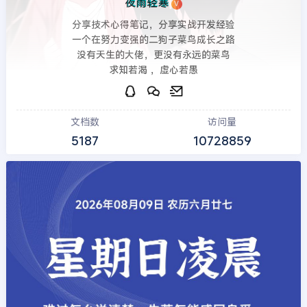
夜雨轻寒
V
分享技术心得笔记，分享实战开发经验
一个在努力变强的二狗子菜鸟成长之路
没有天生的大佬，更没有永远的菜鸟
求知若渴 ，虚心若愚
文档数
访问量
5187
10728859