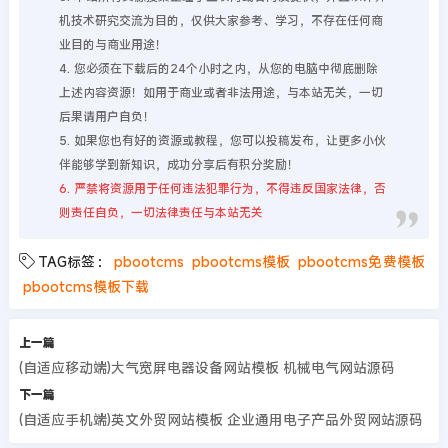
机技术研究交流为目的，仅供大家参考、学习，不存在任何商
业目的与商业用途！
4. 您必须在下载后的24个小时之内，从您的电脑中彻底删除
上述内容资源！如用于商业或者非法用途，与本站无关，一切
后果请用户自负！
5. 如果您也有好的资源或教程，您可以投稿发布，让更多小伙
伴能够学到新知识，成功分享后有积分奖励！
6. 严禁将资源用于任何违法犯罪行为，不得违反国家法律，否
则责任自负，一切法律责任与本站无关
TAG标签：
pbootcms
pbootcms模板
pbootcms免费模板
pbootcms模板下载
上一篇
(自适应移动端)大气宽屏电器设备网站模板 机械电气网站源码
下一篇
(自适应手机端)英文外贸网站模板 企业通用电子产品外贸网站源码