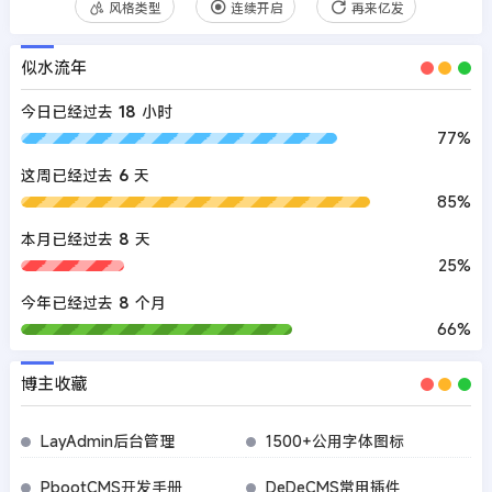
风格类型
连续开启
再来亿发
似水流年
今日已经过去
18
小时
77%
这周已经过去
6
天
85%
本月已经过去
8
天
25%
今年已经过去
8
个月
66%
博主收藏
LayAdmin后台管理
1500+公用字体图标
PbootCMS开发手册
DeDeCMS常用插件