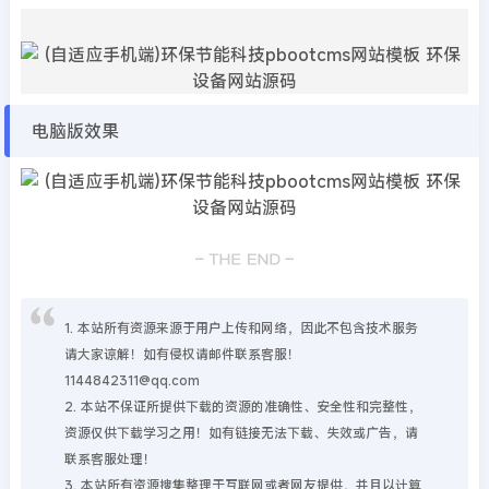
电脑版效果
1. 本站所有资源来源于用户上传和网络，因此不包含技术服务
请大家谅解！如有侵权请邮件联系客服！
1144842311@qq.com
2. 本站不保证所提供下载的资源的准确性、安全性和完整性，
资源仅供下载学习之用！如有链接无法下载、失效或广告，请
联系客服处理！
3. 本站所有资源搜集整理于互联网或者网友提供，并且以计算