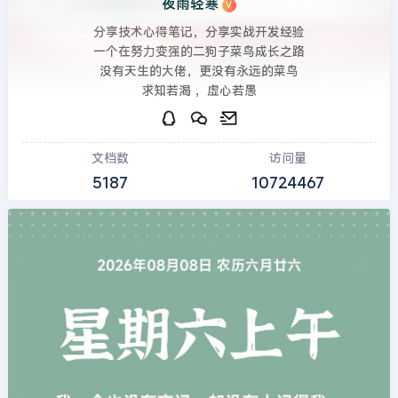
夜雨轻寒
V
分享技术心得笔记，分享实战开发经验
一个在努力变强的二狗子菜鸟成长之路
没有天生的大佬，更没有永远的菜鸟
求知若渴 ，虚心若愚
文档数
访问量
5187
10724467