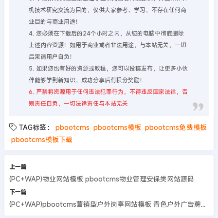
机技术研究交流为目的，仅供大家参考、学习，不存在任何商
业目的与商业用途！
4. 您必须在下载后的24个小时之内，从您的电脑中彻底删除
上述内容资源！如用于商业或者非法用途，与本站无关，一切
后果请用户自负！
5. 如果您也有好的资源或教程，您可以投稿发布，让更多小伙
伴能够学到新知识，成功分享后有积分奖励！
6. 严禁将资源用于任何违法犯罪行为，不得违反国家法律，否
则责任自负，一切法律责任与本站无关
TAG标签：
pbootcms
pbootcms模板
pbootcms免费模板
pbootcms模板下载
上一篇
(PC+WAP)物业网站模板 pbootcms物业管理安保类网站源码
下一篇
(PC+WAP)pbootcms营销型户外岗亭网站模板 青色户外广告牌网站源码