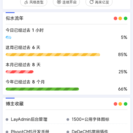
风格类型
连续开启
再来亿发
似水流年
今日已经过去
1
小时
5%
这周已经过去
6
天
85%
本月已经过去
8
天
25%
今年已经过去
8
个月
66%
博主收藏
LayAdmin后台管理
1500+公用字体图标
PbootCMS开发手册
DeDeCMS常用插件