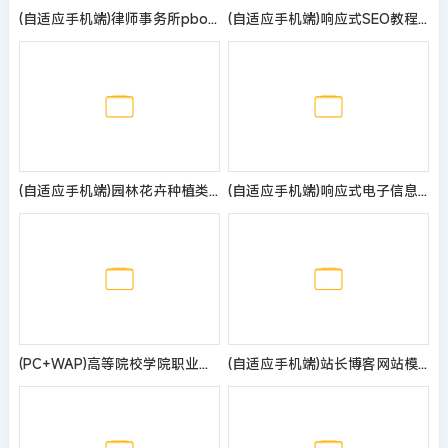
(自适应手机端)律师事务所pbootcms网站模板 响应式法律咨询网站源码
(自适应手机端)响应式SEO教程资讯类网站pbootcms模板 SEO博客优化网站源码
(自适应手机端)园林花卉种植类网站pbootcms模板 园林景观设计网站源码
(自适应手机端)响应式电子信息监控科技公司pbootcms模板
(PC+WAP)高等院校学院职业学校类Pbootcms网站模板 政府单位机构协会网站源码
(自适应手机端)站长博客网站模板 新闻自媒体博客网站源码