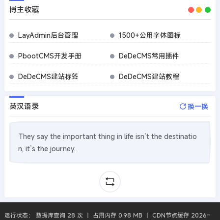
博主收藏
LayAdmin后台管理
1500+公用字体图标
PbootCMS开发手册
DeDeCMS常用插件
DeDeCMS建站标签
DeDeCMS建站教程
英汉语录
换一换
They say the important thing in life isn’t the destinatio
n, it’s the journey.
运行状态： 数据库查询 28 次 丨 占用内存 0.98 MB 丨 CDN节点缓存 2026-