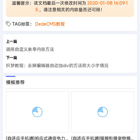
温馨提示：该文档最后一次修改时间为
2020-01-08 16:09:1
5
，请注意相关的内容是否还可用！
TAG标签：
DedeCMS教程
上一篇
调用自定义表单内容方法
下一篇
织梦教程：去掉编辑器自动加div的方法即大小字情况
模板推荐
(自适应手机端)响应式通信电力金融医疗科技类网站pbootcms模板 黑色智能医疗设备网站源码
(自适应手机端)猫粮狗粮宠物粮食网站pbootcms模板 宠物零食网站源码