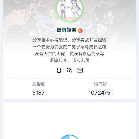
夜雨轻寒
V
分享技术心得笔记，分享实战开发经验
一个在努力变强的二狗子菜鸟成长之路
没有天生的大佬，更没有永远的菜鸟
求知若渴 ，虚心若愚
文档数
访问量
5187
10724751