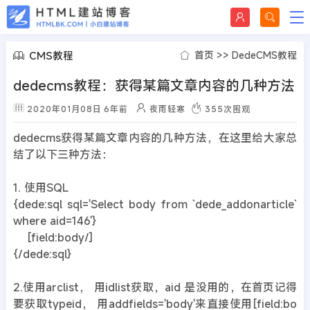
CMS教程
首页
>>
DedeCMS教程
dedecms教程：获得某篇文章内容的几种方法
2020年01月08日
6年前
夜雨轻寒
355
次围观
dedecms获得某篇文章内容的几种方法，在这里给大家总
结了以下三种方法：
1. 使用SQL
{dede:sql sql='Select body from `dede_addonarticle`
where aid=146'}
[field:body/]
{/dede:sql}
2.使用arclist， 用idlist获取，aid 是没用的，在首页记得
要获取typeid， 用addfields='body'来直接使用[field:bo