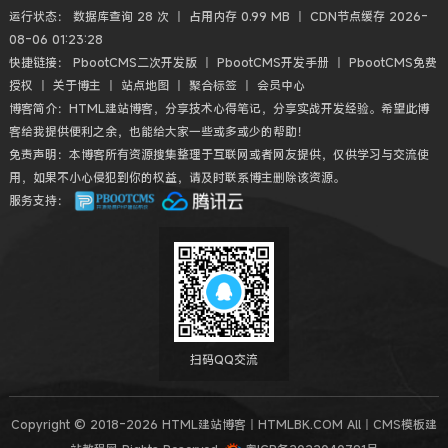
运行状态： 数据库查询 28 次 丨 占用内存 0.99 MB 丨 CDN节点缓存 2026-
08-06 01:23:28
快捷链接：
PbootCMS二次开发版
丨
PbootCMS开发手册
丨
PbootCMS免费
授权
丨
关于博主
丨
站点地图
丨
聚合标签
丨
会员中心
博客简介：HTML建站博客，分享技术心得笔记，分享实战开发经验。希望此博
客给我提供便利之余，也能给大家一些或多或少的帮助！
免责声明：本博客所有资源搜集整理于互联网或者网友提供，仅供学习与交流使
用，如果不小心侵犯到你的权益，请及时联系博主删除该资源。
服务支持：
扫码QQ交流
Copyright © 2018-2026 HTML建站博客丨HTMLBK.COM All丨CMS模板建