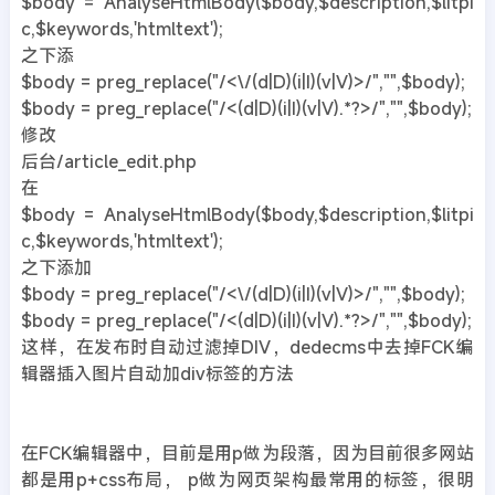
$body = AnalyseHtmlBody($body,$description,$litpi
c,$keywords,'htmltext');
之下添
$body = preg_replace("/<\/(d|D)(i|I)(v|V)>/","",$body);
$body = preg_replace("/<(d|D)(i|I)(v|V).*?>/","",$body);
修改
后台/article_edit.php
在
$body = AnalyseHtmlBody($body,$description,$litpi
c,$keywords,'htmltext');
之下添加
$body = preg_replace("/<\/(d|D)(i|I)(v|V)>/","",$body);
$body = preg_replace("/<(d|D)(i|I)(v|V).*?>/","",$body);
这样，在发布时自动过滤掉DIV，dedecms中去掉FCK编
辑器插入图片自动加div标签的方法
在FCK编辑器中，目前是用p做为段落，因为目前很多网站
都是用p+css布局， p做为网页架构最常用的标签，很明