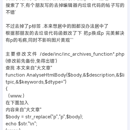
搜索了下,有个朋友写的去掉编辑器内垃圾代码的帖子写的
不错`
不过去掉了p标签 .本来想居中的图都没办法居中了
根据那朋友的去垃圾代码函数改了下 把p换成p 完美解决
有p的毛病,同时不影响图片美观```
主要修改文件 /dede/inc/inc_archives_function*.php
(修改前先备份,免得出错`)
查找 本文来自"大文章"
function AnalyseHtmlBody($body,&$description,&$li
tpic,&$keywords,$dtype='')
{
（www.）
在下面加入
内容来自"大文章"
$body = str_replace("p","p",$body);
echo $str."\n";