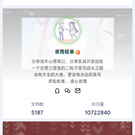
夜雨轻寒
V
分享技术心得笔记，分享实战开发经验
一个在努力变强的二狗子菜鸟成长之路
没有天生的大佬，更没有永远的菜鸟
求知若渴 ，虚心若愚
文档数
访问量
5187
10722840