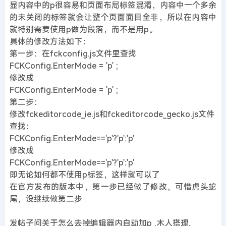
显内容中的p很容易和页面布局标签混淆，内容中一个多余
的未关闭的标签就会让整个页面面目全非，所以在内容中
就特别需要使用p做为段落，而不是用p。
具体的修改方法如下：
第一步：在fckconfig.js文件里查找
FCKConfig.EnterMode = 'p' ;
修改成
FCKConfig.EnterMode = 'p' ;
第二步：
修改fckeditorcode_ie.js和fckeditorcode_gecko.js文件
查找：
FCKConfig.EnterMode=='p'?'p':'p'
修改成
FCKConfig.EnterMode=='p'?'p':'p'
即无论如何都不使用p标签，这样就可以了
在官方发布的版本中，第一步已经做了修改，可惜虎头蛇
尾，没继续做第二步
发帖子问关于怎么去掉编辑器内自动加p .木人搭理.