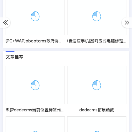
(PC+WAP)pbootcms政府协会类网站模板 红色风格政府网站源码
(自适应手机版)响应式电脑修理公司pbootcms网站模板-蓝色HTML5电脑修理维修店网站源码
文章推荐
织梦dedecms当前位置标签代码的5种写法
dedecms拓展函数