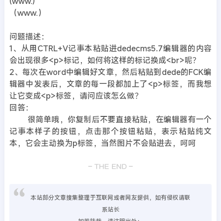
(www.)
（www.）
问题描述：
1、从用CTRL+V记事本粘贴进dedecms5.7编辑器的内容
会出现很多<p>标记，如何将这样的标记换成<br>呢？
2、每次在word中编辑好文章，然后粘贴到dede的FCK编
辑器中发表后，文章的每一段都加上了<p>标签，而我想
让它变成<p>标签，请问应该怎么做？
回答：
很简单哦，你复制后不要直接粘贴，在编辑器有一个
记事本样子的按钮，点击那个按钮粘贴，表示粘贴纯文
本，它会主动换为p标签，当然图片不会贴进去，呵呵
本站部分文章搜集整理于互联网或者网友提供，如有侵权请联
系站长