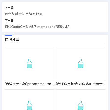
上一篇
最全织梦全站伪静态规则.
下一篇
织梦DedeCMS V5.7 memcache配置说明
模板推荐
(自适应手机端)pbootcms中英文双语清洁工具企业网站模板 外贸清洁设备网站源码
(自适应手机端)响应式图片展示pbootcms网站模板