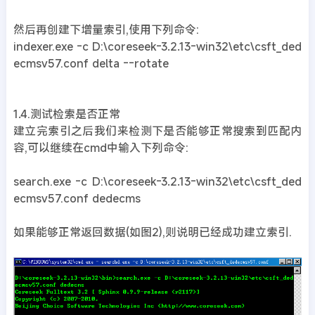
然后再创建下增量索引,使用下列命令:
indexer.exe -c D:\coreseek-3.2.13-win32\etc\csft_ded
ecmsv57.conf delta --rotate
1.4.测试检索是否正常
建立完索引之后我们来检测下是否能够正常搜索到匹配内
容,可以继续在cmd中输入下列命令:
search.exe -c D:\coreseek-3.2.13-win32\etc\csft_ded
ecmsv57.conf dedecms
如果能够正常返回数据(如图2),则说明已经成功建立索引.