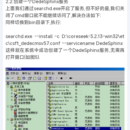
2.2.创建一个DedeSphinx服务
上面我们通过searchd.exe开启了服务,但不好的是,我们关
闭了cmd窗口就不能继续访问了,解决办法如下:
同样切换到bin目录下,执行:
searchd.exe --install -c D:\coreseek-3.2.13-win32\et
c\csft_dedecmsv57.conf --servicename DedeSphinx
这样就在系统中成功创建了一个DedeSphinx服务,无需再
打开窗口(如图5).