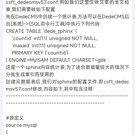
csft_dedecmsv57.conf,例如我们这里仅做文章的全文检
索,我们需要做如下配置:
先在DedeCMS中创建一个统计表,方法可以在DedeCMS后
台[系统]->[SQL命令行工具]中执行下列代码:
CREATE TABLE `dede_sphinx` (
`countid` int(11) unsigned NOT NULL,
`maxaid` int(11) unsigned NOT NULL,
PRIMARY KEY (`countid`)
) ENGINE=MyISAM DEFAULT CHARSET=gbk
这是一个sphinx内容统计表,为了适合数据量较大的情况下
分批生成索引而使用的.
创建完数据表后,我们对sphinx的配置文件,即csft_dedec
msv57.conf修改,内容如下,其中包含注释:
---------------------------------------------------
-----------------------------------------
#源定义
source mysql
{