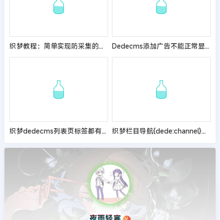
织梦教程：简单实现防采集的方法
Dedecms添加广告不能正常显示的解决办法
织梦dedecms列表页标签都有哪些属性
织梦栏目导航{dede:channel}标签添加序号教程
夜雨轻寒
V