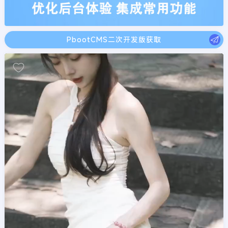
PbootCMS二次开发版获取