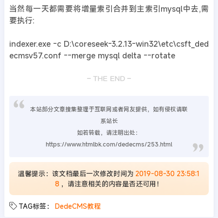
当然每一天都需要将增量索引合并到主索引mysql中去,需
要执行:
indexer.exe -c D:\coreseek-3.2.13-win32\etc\csft_ded
ecmsv57.conf --merge mysql delta --rotate
本站部分文章搜集整理于互联网或者网友提供，如有侵权请联
系站长
如若转载，请注明出处：
https://www.htmlbk.com/dedecms/253.html
温馨提示：该文档最后一次修改时间为
2019-08-30 23:58:1
8
，请注意相关的内容是否还可用！
TAG标签：
DedeCMS教程