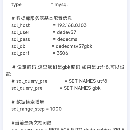
type = mysql
# 数据库服务器基本配置信息
sql_host = 192.168.0.103
sql_user = dedev57
sql_pass = dedecms
sql_db = dedecmsv57gbk
sql_port = 3306
# 设定编码,这里我们是gbk编码,如果是utf-8,可以设
置:
# sql_query_pre = SET NAMES utf8
sql_query_pre = SET NAMES gbk
# 数据检索增量
sql_range_step = 1000
#当前最新文档id数
sql_query_pre = REPLACE INTO dede_sphinx SELE