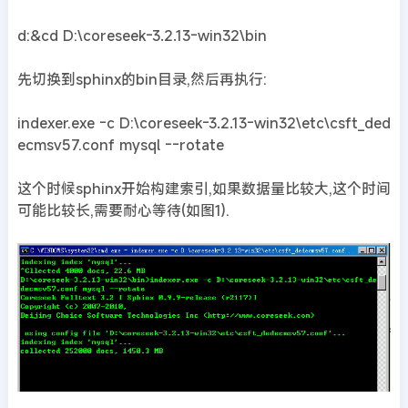
d:&cd D:\coreseek-3.2.13-win32\bin
先切换到sphinx的bin目录,然后再执行:
indexer.exe -c D:\coreseek-3.2.13-win32\etc\csft_ded
ecmsv57.conf mysql --rotate
这个时候sphinx开始构建索引,如果数据量比较大,这个时间
可能比较长,需要耐心等待(如图1).