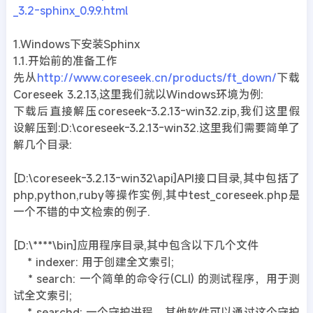
_3.2-sphinx_0.9.9.html
1.Windows下安装Sphinx
1.1.开始前的准备工作
先从
http://www.coreseek.cn/products/ft_down/
下载
Coreseek 3.2.13,这里我们就以Windows环境为例:
下载后直接解压coreseek-3.2.13-win32.zip,我们这里假
设解压到:D:\coreseek-3.2.13-win32.这里我们需要简单了
解几个目录:
[D:\coreseek-3.2.13-win32\api]API接口目录,其中包括了
php,python,ruby等操作实例,其中test_coreseek.php是
一个不错的中文检索的例子.
[D:\****\bin]应用程序目录,其中包含以下几个文件
* indexer: 用于创建全文索引;
* search: 一个简单的命令行(CLI) 的测试程序，用于测
试全文索引;
* searchd: 一个守护进程，其他软件可以通过这个守护