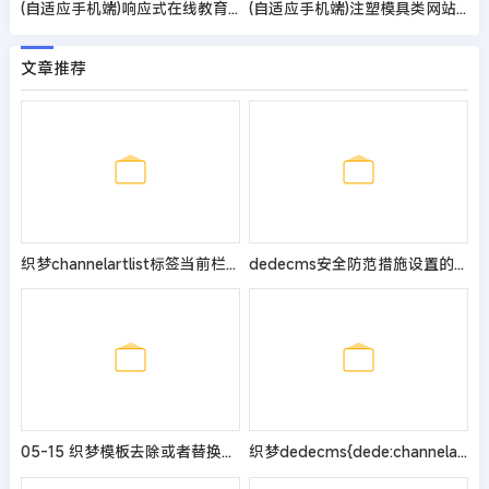
(自适应手机端)响应式在线教育培训类网站pbootcms模板 教育培训机构网站源码
(自适应手机端)注塑模具类网站模板 模型模具网站源码
文章推荐
织梦channelartlist标签当前栏目高亮，实现自动加载当前栏目CSS样式
dedecms安全防范措施设置的集锦大全
05-15 织梦模板去除或者替换Dedecms提示信息的方法
织梦dedecms{dede:channelartlist}标签栏目循环序号调用方法