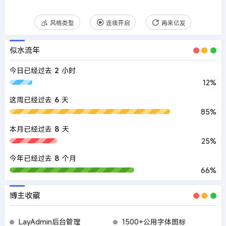
风格类型
连续开启
再来亿发
似水流年
今日已经过去
2
小时
12%
这周已经过去
6
天
85%
本月已经过去
8
天
25%
今年已经过去
8
个月
66%
博主收藏
LayAdmin后台管理
1500+公用字体图标