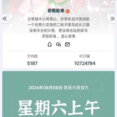
夜雨轻寒
V
分享技术心得笔记，分享实战开发经验
一个在努力变强的二狗子菜鸟成长之路
没有天生的大佬，更没有永远的菜鸟
求知若渴 ，虚心若愚
文档数
访问量
5187
10724784