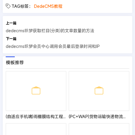
TAG标签：
DedeCMS教程
上一篇
dedecms织梦获取栏目(分类)的文章数量的方法
下一篇
dedecms织梦会员中心调用会员最后登录时间和IP
模板推荐
(自适应手机端)雨棚膜结构工程公司pbootcms网站模板 车棚雨棚定制网站源码
(PC+WAP)货物运输快递物流网站pbootcms模板 汽车贸易网站源码