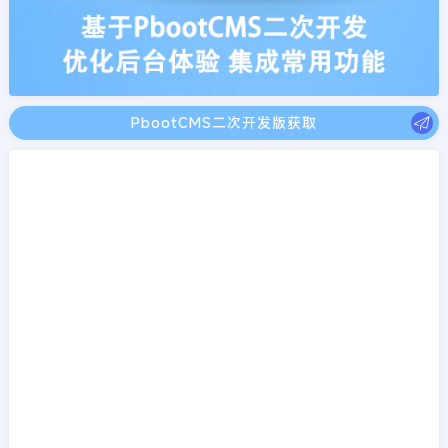
PbootCMS二次开发版获取