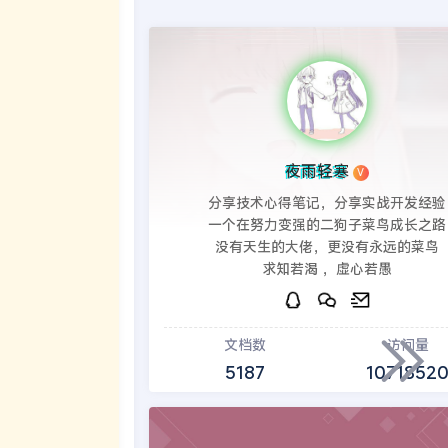
夜雨轻寒
V
分享技术心得笔记，分享实战开发经验
一个在努力变强的二狗子菜鸟成长之路
没有天生的大佬，更没有永远的菜鸟
求知若渴 ，虚心若愚
文档数
访问量
5187
1071852