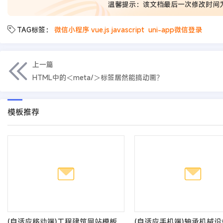
温馨提示：该文档最后一次修改时间
TAG标签：
微信小程序 vue.js javascript
uni-app微信登录
上一篇
HTML中的＜meta/＞标签居然能搞动画？
模板推荐
(自适应移动端)工程建筑网站模板 集团通用企业网站源码