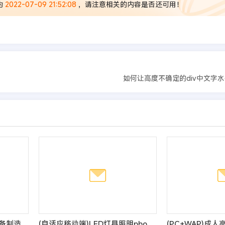
为
2022-07-09 21:52:08
，请注意相关的内容是否还可用！
如何让高度不确定的div中文字
(自适应手机端)轴承机械设备制造类网站pbootcms模板 机械设备网站源码
(自适应移动端)LED灯具照明pbootcms网站模板 LED绿色照明网站源码