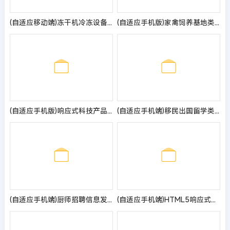
(自适应移动端)冻干机冷冻设备pbootcms模板 蓝色冷冻机械设备网站源码
(自适应手机版)家禽饲养基地类网站pbootcms模板 响应式养殖企业网站模板
(自适应手机版)响应式科技产品传感器类网站pbootcms模板 html5蓝色智能电子产品网站源码
(自适应手机端)移民出国留学类网站pbootcms模板 教育培训机构网站源码
(自适应手机端)厨师招聘信息发布类网站模板
(自适应手机端)HTML5响应式pbootcms人力资源网站模板 管理咨询服务公司网站源码