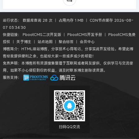
运行状态： 数据库查询 28 次 丨 占用内存 1 MB 丨 CDN节点缓存 2026-08-
07 03:34:30
快捷链接：
PbootCMS二次开发版
丨
PbootCMS开发手册
丨
PbootCMS免费
授权
丨
关于博主
丨
站点地图
丨
聚合标签
丨
会员中心
博客简介：HTML建站博客，分享技术心得笔记，分享实战开发经验。希望此博
客给我提供便利之余，也能给大家一些或多或少的帮助！
免责声明：本博客所有资源搜集整理于互联网或者网友提供，仅供学习与交流使
用，如果不小心侵犯到你的权益，请及时联系博主删除该资源。
服务支持：
扫码QQ交流