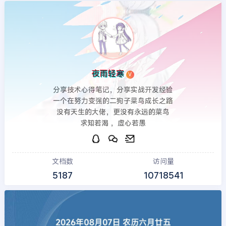
夜雨轻寒
V
分享技术心得笔记，分享实战开发经验
一个在努力变强的二狗子菜鸟成长之路
没有天生的大佬，更没有永远的菜鸟
求知若渴 ，虚心若愚
文档数
访问量
5187
10718541