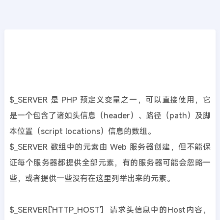
PHP后端
首页
>>
PHP后端
PHP超全局变量之$_SERVER的用法
2022年06月19日
4年前
夜雨轻寒
5322
次围观
$_SERVER 是 PHP 预定义变量之一，可以直接使用，它
是一个包含了诸如头信息（header）、路径（path）及脚
本位置（script locations）信息的数组。
$_SERVER 数组中的元素由 Web 服务器创建，但不能保
证每个服务器都提供全部元素，有的服务器可能会忽略一
些，或者提供一些没有在这里列举出来的元素。
$_SERVER['HTTP_HOST'] 请求头信息中的Host内容，