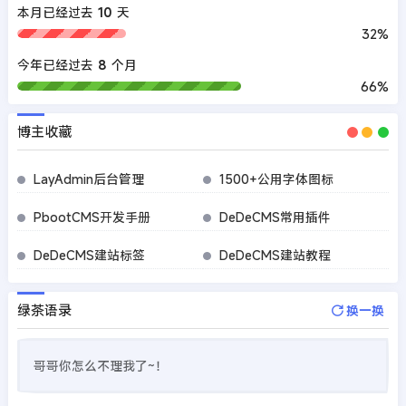
本月已经过去
10
天
32%
今年已经过去
8
个月
66%
博主收藏
LayAdmin后台管理
1500+公用字体图标
PbootCMS开发手册
DeDeCMS常用插件
DeDeCMS建站标签
DeDeCMS建站教程
绿茶语录
换一换
哥哥你怎么不理我了~！