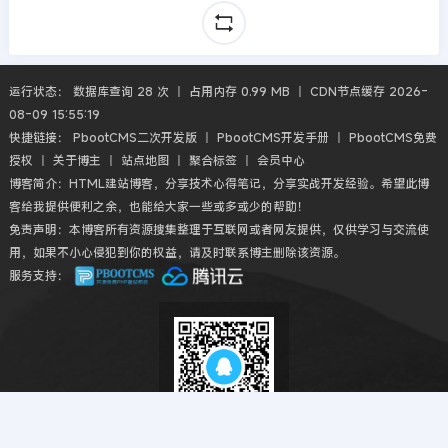
运行状态： 数据库查询 28 次 丨 占用内存 0.99 MB 丨 CDN节点缓存 2026-
08-09 15:55:19
快捷链接：
PbootCMS二次开发版
丨
PbootCMS开发手册
丨
PbootCMS免费
授权
丨
关于博主
丨
站点地图
丨
聚合标签
丨
会员中心
博客简介：HTML建站博客，分享技术心得笔记，分享实战开发经验。希望此博
客给我提供便利之余，也能给大家一些或多或少的帮助！
免责声明：本博客所有资源搜集整理于互联网或者网友提供，仅供学习与交流使
用，如果不小心侵犯到你的权益，请及时联系博主删除该资源。
服务支持：
扫码QQ交流