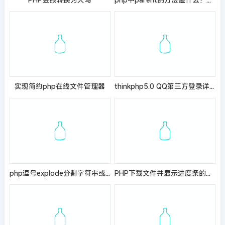
实现简约php在线文件管理器
thinkphp5.0 QQ第三方登录详解
php逗号explode分割字符串或split分割字符串
PHP下载文件并显示进度条的实现方法