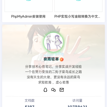
PhpMyAdmin安装使用
PHP实现小写金额转换为中文大写，精确到分
夜雨轻寒
V
分享技术心得笔记，分享实战开发经验
一个在努力变强的二狗子菜鸟成长之路
没有天生的大佬，更没有永远的菜鸟
求知若渴 ，虚心若愚
文档数
访问量