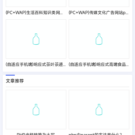
(PC+WAP)生活百科知识类网站模板 文章资讯类网站源码
(PC+WAP)传媒文化广告网站pbootcms模板 大气的影视公司网站源码
(自适应手机端)响应式茶叶茶道pbootcms网站模板 棕色复古茶具网站源码
(自适应手机端)响应式高端食品加工企业网站pbootcms模板 HTML5食品企业网站源码
文章推荐
PHP金额转换为大写
php中parent的方法是什么？是如何使用的？