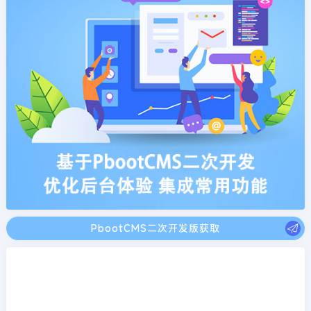
PbootCMS二次开发版获取