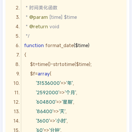
 * 
@param
 * 
@return
 */
function
format_date
($time)
    $f=
array
'31536000'
=>
'年'
'2592000'
=>
'个月'
'604800'
=>
'星期'
'86400'
=>
'天'
'3600'
=>
'小时'
'60'
=>
'分钟'