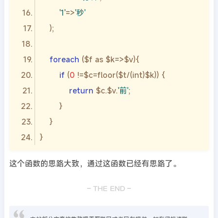
'1'
=>
'秒'
foreach
if
 (
0
return
 $c.$v.
'前'
这个函数的思路大致，通过这函数已经有思路了。