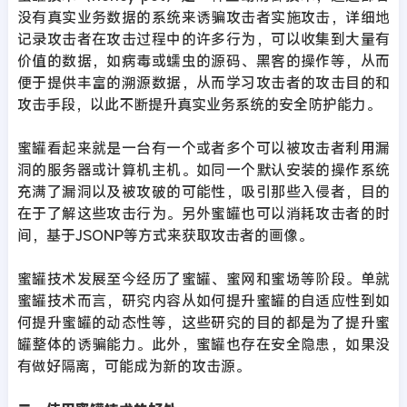
没有真实业务数据的系统来诱骗攻击者实施攻击，详细地
记录攻击者在攻击过程中的许多行为，可以收集到大量有
价值的数据，如病毒或蠕虫的源码、黑客的操作等，从而
便于提供丰富的溯源数据，从而学习攻击者的攻击目的和
攻击手段，以此不断提升真实业务系统的安全防护能力。
蜜罐看起来就是一台有一个或者多个可以被攻击者利用漏
洞的服务器或计算机主机。如同一个默认安装的操作系统
充满了漏洞以及被攻破的可能性，吸引那些入侵者，目的
在于了解这些攻击行为。另外蜜罐也可以消耗攻击者的时
间，基于JSONP等方式来获取攻击者的画像。
蜜罐技术发展至今经历了蜜罐、蜜网和蜜场等阶段。单就
蜜罐技术而言，研究内容从如何提升蜜罐的自适应性到如
何提升蜜罐的动态性等，这些研究的目的都是为了提升蜜
罐整体的诱骗能力。此外，蜜罐也存在安全隐患，如果没
有做好隔离，可能成为新的攻击源。