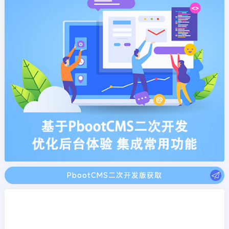
PbootCMS二次开发版获取