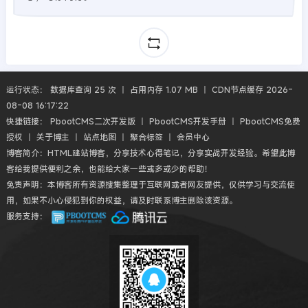
运行状态： 数据库查询 25 次 丨 占用内存 1.07 MB 丨 CDN节点缓存 2026-
08-08 16:17:22
快捷链接：
PbootCMS二次开发版
丨
PbootCMS开发手册
丨
PbootCMS免费
授权
丨
关于博主
丨
站点地图
丨
聚合标签
丨
会员中心
博客简介：HTML建站博客，分享技术心得笔记，分享实战开发经验。希望此博
客给我提供便利之余，也能给大家一些或多或少的帮助！
免责声明：本博客所有资源搜集整理于互联网或者网友提供，仅供学习与交流使
用，如果不小心侵犯到你的权益，请及时联系博主删除该资源。
服务支持：