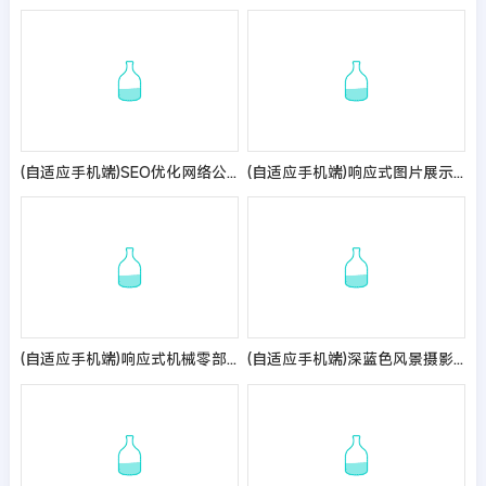
(自适应手机端)SEO优化网络公司网站模板
(自适应手机端)响应式图片展示pbootcms网站模板
(自适应手机端)响应式机械零部件设备公司网站pbootcms模板 五金金属机械设备网站源码
(自适应手机端)深蓝色风景摄影网站pbootcms模板 户外风景摄影机构网站源码