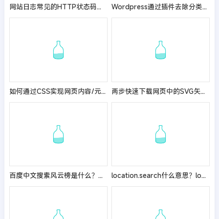
网站日志常见的HTTP状态码（Http Status Code）
Wordpress通过插件去除分类前缀及父级目录
如何通过CSS实现网页内容/元素的隐藏？
两步快速下载网页中的SVG矢量图标文件
百度中文搜索风云榜是什么？热搜榜有什么内容？
location.search什么意思？location.search怎么用？