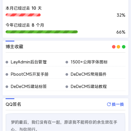
本月已经过去
10
天
32%
今年已经过去
8
个月
66%
博主收藏
LayAdmin后台管理
1500+公用字体图标
PbootCMS开发手册
DeDeCMS常用插件
DeDeCMS建站标签
DeDeCMS建站教程
QQ签名
换一换
梦的最后，我们没有在一起，原谅我不能将你的余生放在手
心，与你同行。