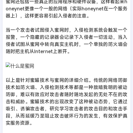
蜜网还包括一些真正的应用程序和硬件设备，这样看起来h
oneynet更像一个一般的网络（实际honeynet在一个服务
器上），这样更容易引起入侵者的注意。
当一个攻击者试图侵入蜜网时，入侵检测系统会触发一个
报警，一个隐藏的记录器会记录下入侵者一切活动，当入
侵者试图从蜜网中转向真实主机时，一个单独的防火墙会
随时把主机从Internet上断开。
以上是针对蜜罐技术与蜜网的详细介绍。传统的网络防御
技术如防火墙、入侵检测技术等都是一种敌暗我明的被动
防御，难以有效应对攻击者随时随地发起的无处不在的攻
击和威胁。蜜罐技术的出现改变了这种被动态势，它通过
吸引、诱骗攻击者，研究学习攻击者的攻击目的和攻击手
段，从而延缓乃至阻止攻击破坏行为的发生，有效保护真
实服务资源。