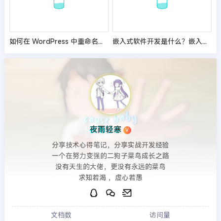
如何在 WordPress 中重命名图片和媒体文件？
嵌入式软件开发是什么？嵌入式软件开发要学什么？
夜雨轻寒
V
分享技术心得笔记，分享实战开发经验
一个在努力变强的二狗子菜鸟成长之路
没有天生的大佬，更没有永远的菜鸟
求知若渴 ，虚心若愚
文档数
访问量