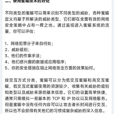
二、使用蜜罐技术的好处
不同类型的蜜罐可以用来识别不同类型的威胁，各种蜜罐
定义均基于所解决的威胁类型，它们都在全面有效的网络
安全策略中占有一席之地。通过监视进入蜜罐系统的流
量，你可以评估：
1、网络犯罪分子来自何处；
2、威胁级别；
3、他们的作案手法；
4、他们感兴趣的数据或应用程序；
5、你的安全措施在阻止网络攻击方面的效果如何。
按交互方式分类，蜜罐可以分为低交互蜜罐和高交互蜜
罐，低交互式蜜罐使用的资源较少，收集有关威胁的级别
和类型以及威胁来源的基本信息。它们的设置简单快捷，
通常只需模拟一些基本的 TCP 和 IP 协议以及网络服务。
但是蜜罐中没有任何内容可以让攻击者长时间进行交互，
所以也不会获得有关他们的习惯或复杂威胁的深入信息。