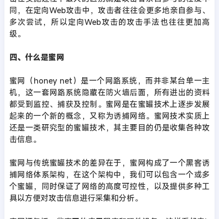
同，在定向Web攻击中，攻击者往往会更多地亲自参与、
多次尝试，所以定向Web攻击的攻击手法也往往更加高
级。
四、什么是蜜网
蜜网（honey net）是一个网路系统，而并非某台单一主
机，这一套网路系统隐藏在防火墙后面，所有进出的资料
都受到监控、捕获及控制。蜜网是在蜜罐技术上逐步发展
起来的一个新的概念，又称为诱捕网络。蜜网技术实质上
还是一类研究型的蜜罐技术，其主要目的仍是收集各种攻
击信息。
蜜网与传统蜜罐技术的差异在于，蜜网构成了一个黑客诱
捕网络体系架构，在这个架构中，我们可以包含一个或多
个蜜罐，同时保证了网络的高度可控性，以及提供多种工
具以方便对攻击信息进行采集和分析。