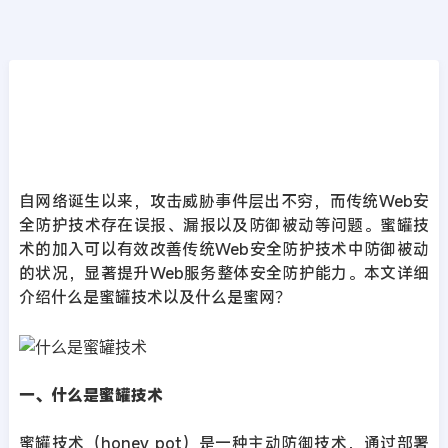
行业视界
首页
>>
行业视界
什么是蜜罐技术？什么是蜜网？
2022年12月09日
3年前
夜雨轻寒
1124
次围观
自网络诞生以来，攻击威胁事件层出不穷，而传统Web安
全防护技术存在误报、漏报以及防御被动等问题。蜜罐技
术的加入可以有效改善传统Web安全防护技术中防御被动
的状况，显著提升Web服务整体安全防护能力。本文详细
介绍什么是蜜罐技术以及什么是蜜网？
一、什么是蜜罐技术
蜜罐技术（honey pot）是一种主动防御技术，通过部署