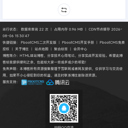
运行状态： 数据库查询 22 次 丨 占用内存 0.96 MB 丨 CDN节点缓存 2026-
08-06 15:30:47
快捷链接：
PbootCMS二次开发版
丨
PbootCMS开发手册
丨
PbootCMS免费
授权
丨
关于博主
丨
站点地图
丨
聚合标签
丨
会员中心
博客简介：HTML建站博客，分享技术心得笔记，分享实战开发经验。希望此博
客给我提供便利之余，也能给大家一些或多或少的帮助！
免责声明：本博客所有资源搜集整理于互联网或者网友提供，仅供学习与交流使
用，如果不小心侵犯到你的权益，请及时联系博主删除该资源。
服务支持：
扫码QQ交流