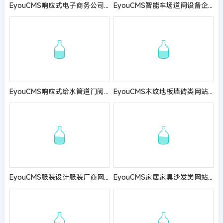
EyouCMS响应式电子商务公司网站模板
EyouCMS智能车场道闸设备企业网站模板
EyouCMS响应式给水管道门阀网站模板
EyouCMS木纹地板墙砖类网站模板
EyouCMS服装设计服装厂商网站模板
EyouCMS家居家具沙发类网站模板