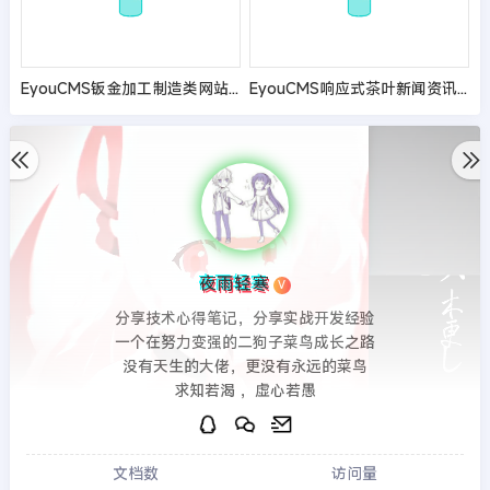
EyouCMS钣金加工制造类网站模板
EyouCMS响应式茶叶新闻资讯网站模板
夜雨轻寒
V
分享技术心得笔记，分享实战开发经验
一个在努力变强的二狗子菜鸟成长之路
没有天生的大佬，更没有永远的菜鸟
求知若渴 ，虚心若愚
文档数
访问量