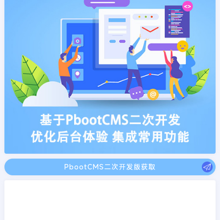
PbootCMS二次开发版获取