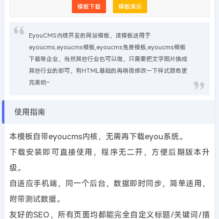
模板下载
模板演示
EyouCMS内核开发的网站模板，该模板适用于
eyoucms,eyoucms模板,eyoucms免费模板,eyoucms模板
下载等企业，当然其他行业也可以做，只需要把文字图片换成
其他行业的即可，有HTML基础的再稍微修改一下样式颜色更
完美哟~
使用指南
本模板自带eyoucms内核，无需再下载eyou系统。
下载安装即可直接使用，程序无二开，方便后期版本升
级。
自适应手机端，同一个后台，数据即时同步，简单适用，
附带测试数据。
友好的SEO，所有页面均都能完全自定义标题/关键词/描