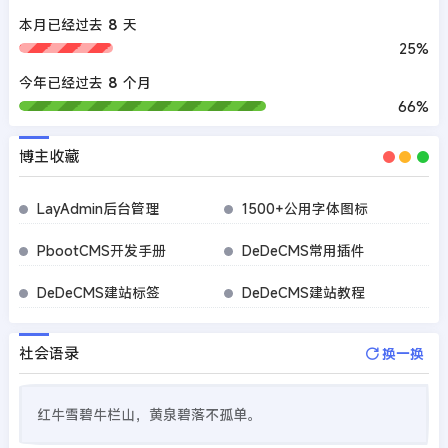
本月已经过去
8
天
25%
今年已经过去
8
个月
66%
博主收藏
LayAdmin后台管理
1500+公用字体图标
PbootCMS开发手册
DeDeCMS常用插件
DeDeCMS建站标签
DeDeCMS建站教程
社会语录
换一换
红牛雪碧牛栏山，黄泉碧落不孤单。