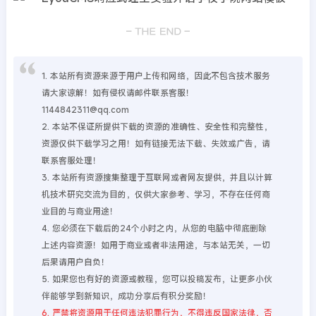
1. 本站所有资源来源于用户上传和网络，因此不包含技术服务
请大家谅解！如有侵权请邮件联系客服！
1144842311@qq.com
2. 本站不保证所提供下载的资源的准确性、安全性和完整性，
资源仅供下载学习之用！如有链接无法下载、失效或广告，请
联系客服处理！
3. 本站所有资源搜集整理于互联网或者网友提供，并且以计算
机技术研究交流为目的，仅供大家参考、学习，不存在任何商
业目的与商业用途！
4. 您必须在下载后的24个小时之内，从您的电脑中彻底删除
上述内容资源！如用于商业或者非法用途，与本站无关，一切
后果请用户自负！
5. 如果您也有好的资源或教程，您可以投稿发布，让更多小伙
伴能够学到新知识，成功分享后有积分奖励！
6. 严禁将资源用于任何违法犯罪行为，不得违反国家法律，否