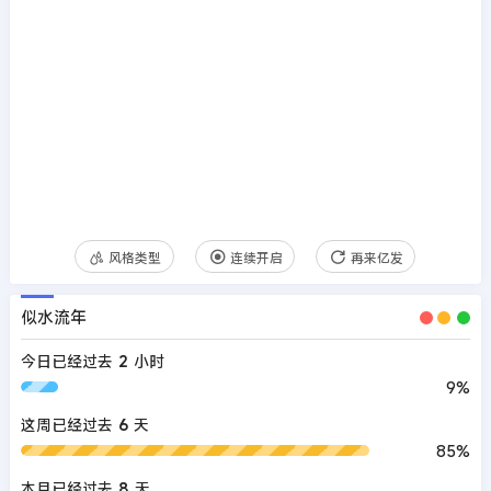
风格类型
连续开启
再来亿发
似水流年
今日已经过去
2
小时
9%
这周已经过去
6
天
85%
本月已经过去
8
天