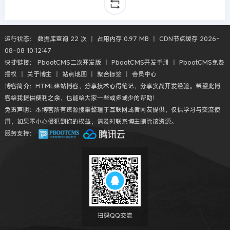
运行状态： 数据库查询 22 次 丨 占用内存 0.97 MB 丨 CDN节点缓存 2026-
08-08 10:12:47
快捷链接：
PbootCMS二次开发版
丨
PbootCMS开发手册
丨
PbootCMS免费
授权
丨
关于博主
丨
站点地图
丨
聚合标签
丨
会员中心
博客简介：HTML建站博客，分享技术心得笔记，分享实战开发经验。希望此博
客给我提供便利之余，也能给大家一些或多或少的帮助！
免责声明：本博客所有资源搜集整理于互联网或者网友提供，仅供学习与交流使
用，如果不小心侵犯到你的权益，请及时联系博主删除该资源。
服务支持：
扫码QQ交流