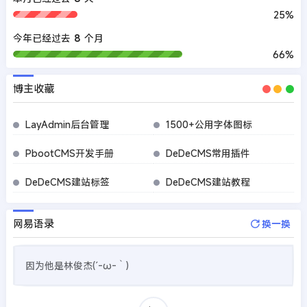
25%
今年已经过去
8
个月
66%
博主收藏
LayAdmin后台管理
1500+公用字体图标
PbootCMS开发手册
DeDeCMS常用插件
DeDeCMS建站标签
DeDeCMS建站教程
网易语录
换一换
因为他是林俊杰(´-ω-｀)