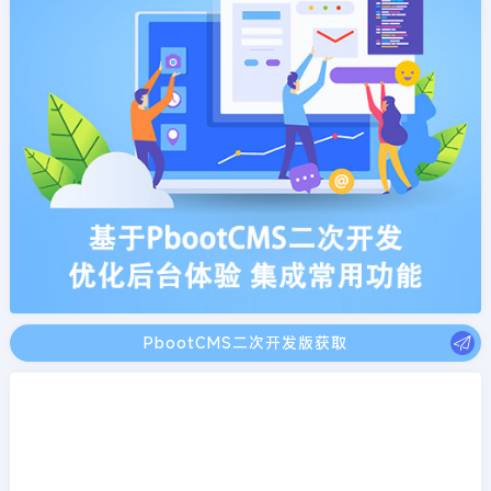
PbootCMS二次开发版获取