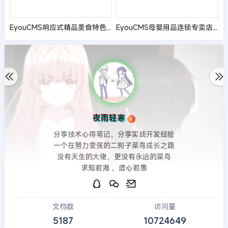
EyouCMS响应式精品美食特色汤盅网站模板
EyouCMS母婴用品连锁专卖店网站模板
夜雨轻寒
V
分享技术心得笔记，分享实战开发经验
一个在努力变强的二狗子菜鸟成长之路
没有天生的大佬，更没有永远的菜鸟
求知若渴 ，虚心若愚
文档数
访问量
5187
10724649