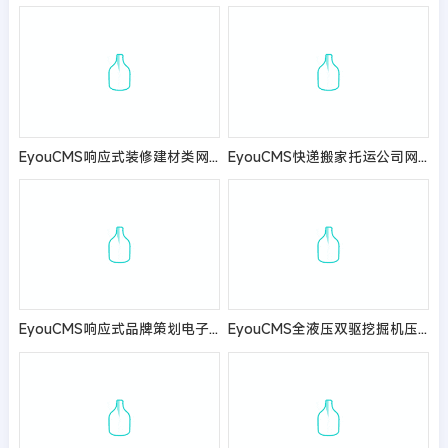
EyouCMS响应式装修建材类网站模板
EyouCMS快递搬家托运公司网站模板
EyouCMS响应式品牌策划电子商务网站模板
EyouCMS全液压双驱挖掘机压路机类网站模板