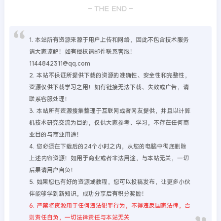
1. 本站所有资源来源于用户上传和网络，因此不包含技术服务
请大家谅解！如有侵权请邮件联系客服！
1144842311@qq.com
2. 本站不保证所提供下载的资源的准确性、安全性和完整性，
资源仅供下载学习之用！如有链接无法下载、失效或广告，请
联系客服处理！
3. 本站所有资源搜集整理于互联网或者网友提供，并且以计算
机技术研究交流为目的，仅供大家参考、学习，不存在任何商
业目的与商业用途！
4. 您必须在下载后的24个小时之内，从您的电脑中彻底删除
上述内容资源！如用于商业或者非法用途，与本站无关，一切
后果请用户自负！
5. 如果您也有好的资源或教程，您可以投稿发布，让更多小伙
伴能够学到新知识，成功分享后有积分奖励！
6. 严禁将资源用于任何违法犯罪行为，不得违反国家法律，否
则责任自负，一切法律责任与本站无关