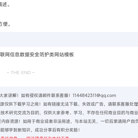
描述。
方便。
谅解！如有侵权请邮件联系客服！1144842311@qq.com
，资源仅供下载学习之用！如有链接无法下载、失效或广告，请联系客服处
算机技术研究交流为目的，仅供大家参考、学习，不存在任何商业目的与商
上述内容资源！如用于商业或者非法用途，与本站无关，一切后果请用户自
伴能够学到新知识，成功分享后有积分奖励！