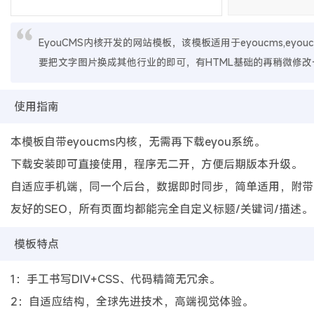
EyouCMS内核开发的网站模板，该模板适用于eyoucms,eyo
要把文字图片换成其他行业的即可，有HTML基础的再稍微修改
使用指南
本模板自带eyoucms内核，无需再下载eyou系统。
下载安装即可直接使用，程序无二开，方便后期版本升级。
自适应手机端，同一个后台，数据即时同步，简单适用，附带
友好的SEO，所有页面均都能完全自定义标题/关键词/描述。
模板特点
1：手工书写DIV+CSS、代码精简无冗余。
2：自适应结构，全球先进技术，高端视觉体验。