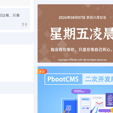
也可以做，只需
A D