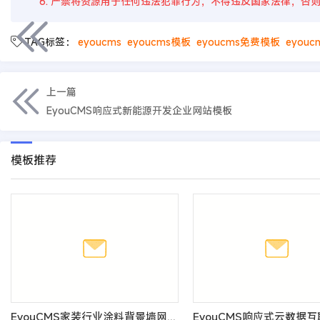
6. 严禁将资源用于任何违法犯罪行为，不得违反国家法律，否
TAG标签：
eyoucms
eyoucms模板
eyoucms免费模板
eyou
上一篇
EyouCMS响应式新能源开发企业网站模板
模板推荐
EyouCMS家装行业涂料背景墙网站模板