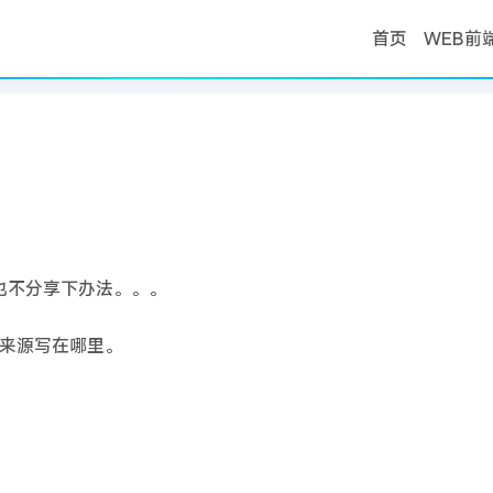
首页
WEB前
首页
解决办法
也不分享下办法。。。
来源写在哪里。