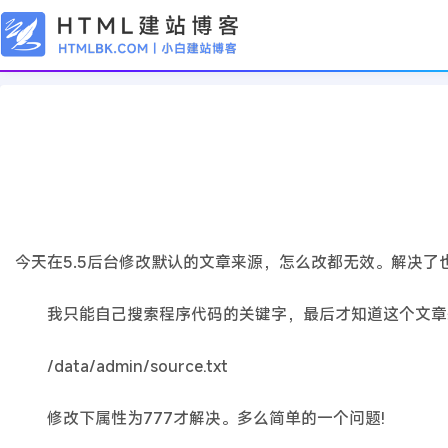
CMS教程
DedeCMS文章来源管理，增加无效的
2019年12月17日
6年前
夜雨轻寒
434
次围观
今天在5.5后台修改默认的文章来源，怎么改都无效。解决了
我只能自己搜索程序代码的关键字，最后才知道这个文章
/data/admin/source.txt
修改下属性为777才解决。多么简单的一个问题!