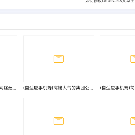
如何修改DedeCMS文章
(自适应手机端)响应式高端网络建站设计类公司网站模板
(自适应手机端)高端大气的集团公司网站模板