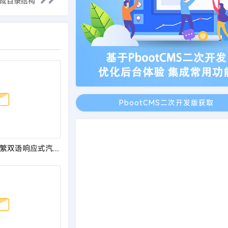
生成目录结构
PbootCMS二次开发版获取
(自适应手机端)简繁双语响应式汽车零件配件pbootcms模板 HTML5汽修汽配制造类网站源码