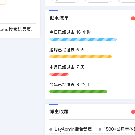
似水流年
织梦教程：dedecms搜索结果页实现按频道模型显示不同结果模板
今日已经过去
18
小时
这周已经过去
5
天
本月已经过去
7
天
今年已经过去
8
个月
博主收藏
LayAdmin后台管理
1500+公用字体