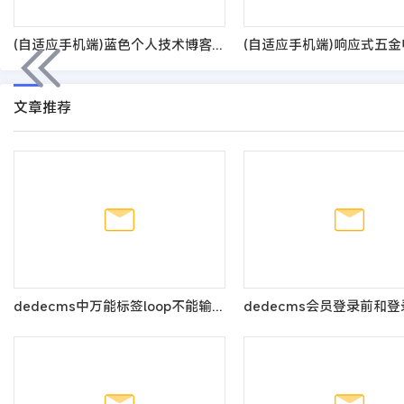
(自适应手机端)蓝色个人技术博客网站pbootcms模板 响应式宽屏大气的新闻博客网站源码
文章推荐
dedecms中万能标签loop不能输入URL的解决方法