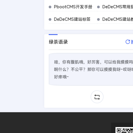
PbootCMS开发手册
DeDeCMS常用
DeDeCMS建站标签
DeDeCMS建站
绿茶语录
哇，你有腹肌哦，好厉害，可以给我摸摸吗
啊什么？不公平？那你可以摸摸我呀~哎呀
好痒哦~