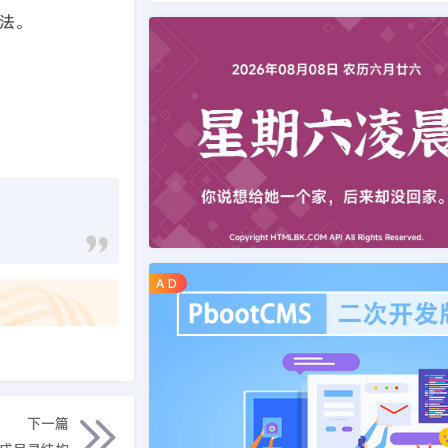
法。
A D
下一篇