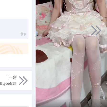
下一篇
可用type调用