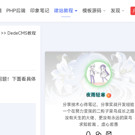
端
PHP后端
印象笔记
建站教程
模板源码
发现
>>
DedeCMS教程
这个问题！下面看具体
夜雨轻寒
V
分享技术心得笔记，分享实战开发经验
一个在努力变强的二狗子菜鸟成长之路
没有天生的大佬，更没有永远的菜鸟
求知若渴 ，虚心若愚