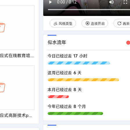
风格类型
连续开启
再来
似水流年
(自适应手机端)响应式在线教育培训类网站pbootcms模板 教育培训机构网站源码
今日已经过去
17
小时
这周已经过去
6
天
本月已经过去
8
天
今年已经过去
8
个月
(自适应手机端)响应式高新技术pbootcms网站模板 HTML5科技能源技术网站源码