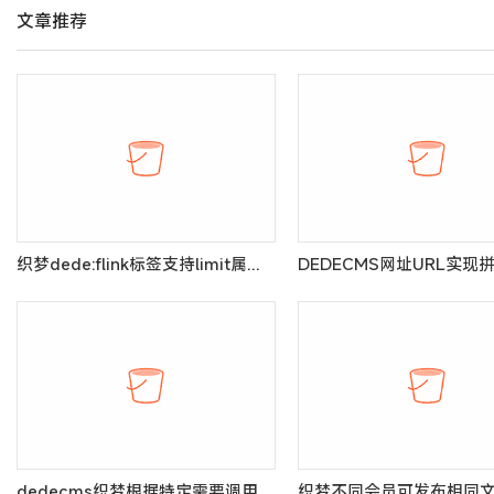
文章推荐
织梦dede:flink标签支持limit属性的方法
dedecms织梦根据特定需要调用文章的标签代码