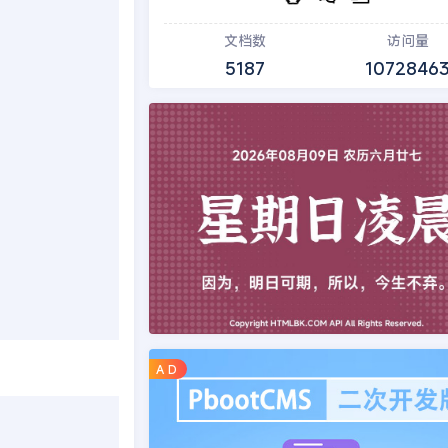
文档数
访问量
5187
1072846
A D