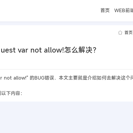
首页
WEB前
首页
 var not allow!怎么解决?
r not allow!" 的BUG错误．本文主要就是介绍如何去解决
查找到以下内容：