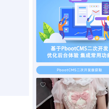
PbootCMS二次开发版获取