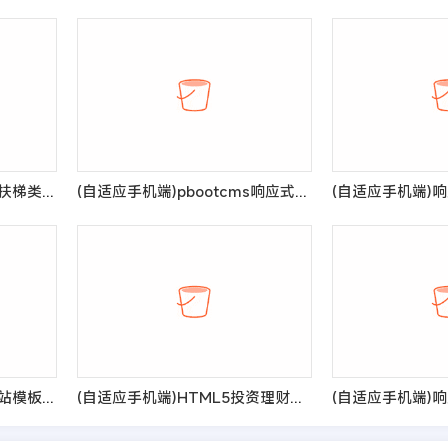
(自适应手机版)响应式电梯扶梯类pbootcms模板 电梯生产企业绿色企业网站源码
(自适应手机端)pbootcms响应式化妆美容网站模板 口红唇膏化妆品类网站源码
(自适应手机端)汽车驾校网站模板 驾照培训网站源码
(自适应手机端)HTML5投资理财响应式海外理财投资管理类pbootcms模板