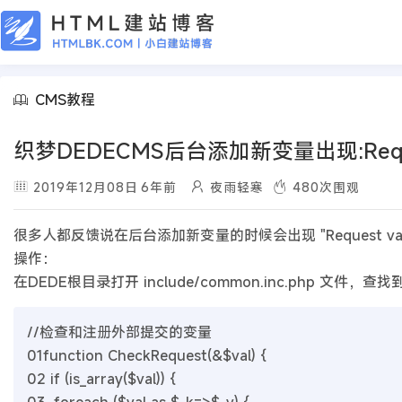
CMS教程
织梦DEDECMS后台添加新变量出现:Request
2019年12月08日
6年前
夜雨轻寒
480
次围观
很多人都反馈说在后台添加新变量的时候会出现 "Request va
操作：
在DEDE根目录打开 include/common.inc.php 文件，
//检查和注册外部提交的变量
01
function CheckRequest(&$val) {
02
if (is_array($val)) {