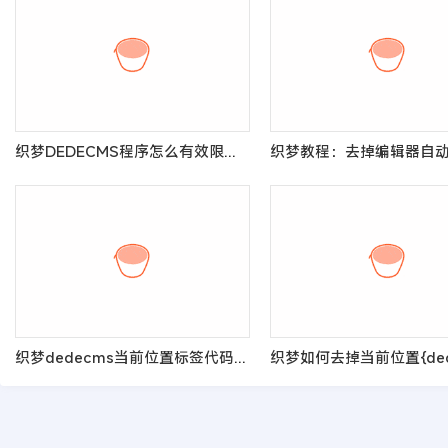
织梦DEDECMS程序怎么有效限制会员发稿数量的方法详解
织梦dedecms当前位置标签代码的5种写法