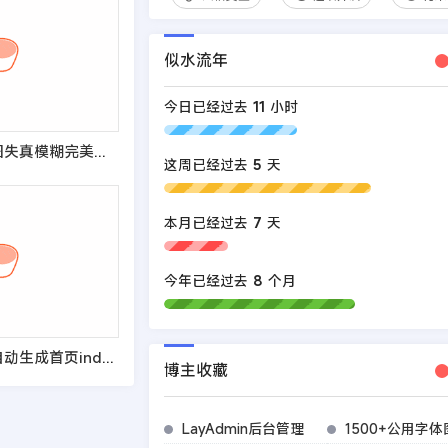
似水流年
今日已经过去
11
小时
织梦教程：缩略图失真模糊完美解决方法
这周已经过去
5
天
本月已经过去
7
天
今年已经过去
8
个月
织梦手机站关闭自动生成首页index.html
博主收藏
LayAdmin后台管理
1500+公用字体