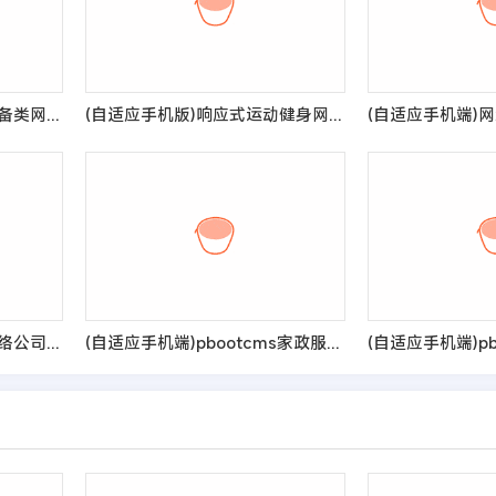
(自适应手机端)户外运动设备类网站pbootcms模板 体育运动服装网站源码
(自适应手机版)响应式运动健身网站pbootcms模板 健身瑜伽俱乐部网站源码
(独立手机版)蓝色营销型网络公司手机网站模板 通用企业网站wap网站源码
(自适应手机端)pbootcms家政服务公司网站模板