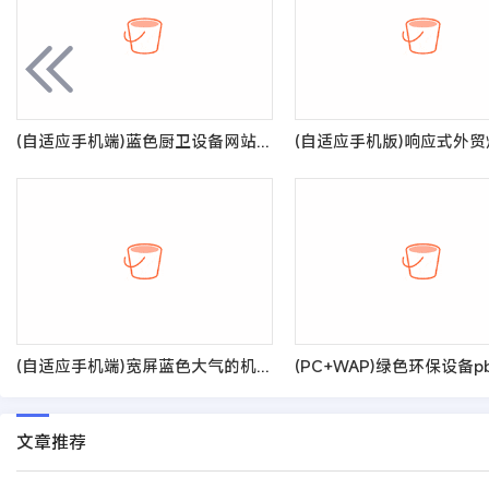
(自适应手机端)蓝色厨卫设备网站pbootcms模板 厨房水龙头阀门水槽网站源码
(自适应手机端)宽屏蓝色大气的机械齿轮类网站pbootcms模板 响应式五金轴承加工制造网站源码
文章推荐