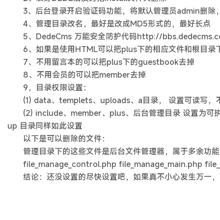
3、后台登录开启验证码功能，将默认管理员admin删除
4、管理目录改名，最好是改成MD5形式的，最好长点
5、DedeCms 万能安全防护代码http://bbs.dedecms.c
6、如果是使用HTML可以把plus下的相应文件和根目录下
7、不用留言本的可以把plus下的guestbook去掉
8、不用会员的可以把member去掉
9，目录权限设置：
(1) data、templets、uploads、a目录， 设置可读
(2) include、member、plus、后台管理目录 设置
up 目录同样如此设置
以下是可以删除的文件：
管理目录下的这些文件是后台文件管理器，属于多余功能
file_manage_control.php file_manage_main.php file_
结论：还没设置的尽快设置吧，如果真不小心发生万一，