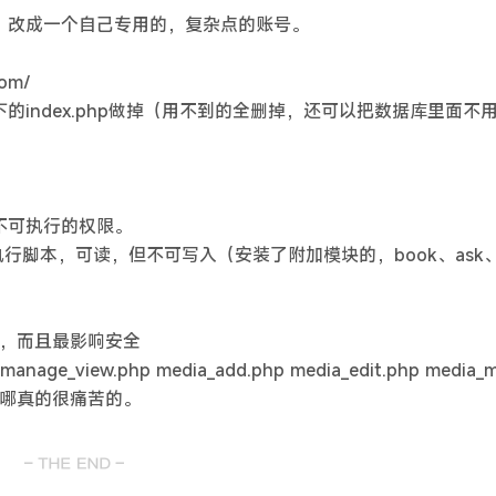
，改成一个自己专用的，复杂点的账号。
om/
的index.php做掉（用不到的全删掉，还可以把数据库里面不
写，不可执行的权限。
为可执行脚本，可读，但不可写入（安装了附加模块的，book、ask、c
，而且最影响安全
manage_view.php media_add.php media_edit.php media_m
哪真的很痛苦的。