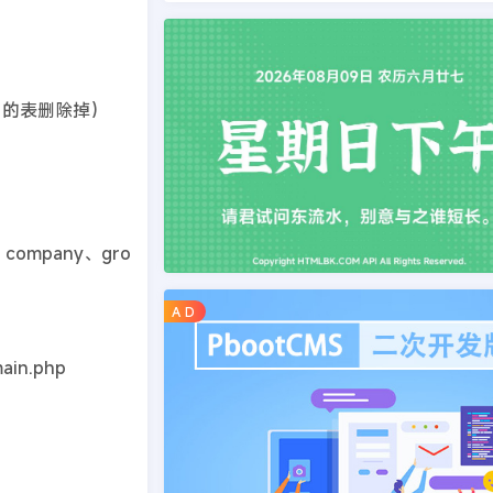
用的表删除掉）
ompany、gro
A D
ain.php