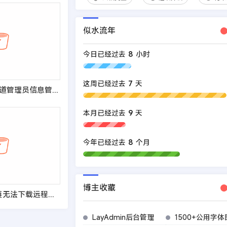
似水流年
今日已经过去
8
小时
这周已经过去
7
天
织梦dedecms频道管理员信息管理员访问自定义表单的设置
本月已经过去
9
天
今年已经过去
8
个月
博主收藏
DedeCms 防盗链无法下载远程图片的解决方法
LayAdmin后台管理
1500+公用字体