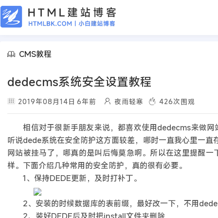
CMS教程
dedecms系统安全设置教程
2019年08月14日
6年前
夜雨轻寒
426
次围观
相信对于很新手朋友来说，都喜欢使用dedecms来做网
听说dede系统在安全防护这方面较差，哪时一直我心里一
网站被挂马了，哪真的是叫后悔莫急啊。所以在这里提醒一下
样。下面介绍几种常用的安全防护，真的很有必要。
1、保持DEDE更新，及时打补丁。
2、安装的时候数据库的表前缀，最好改一下，不用dedecms
2、装好DEDE后及时把install文件夹删除