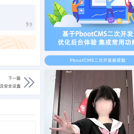
PbootCMS二次开发版获取
下一篇
绍及安全设置