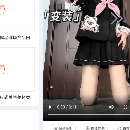
(自适应手机端)保健品健康产品网站模板
(自适应手机端)响应式美容美体类网站pbootcms模板 HTML5美容养生会所网站源码
风格类型
连续开启
再来