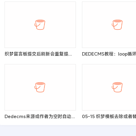
织梦留言板提交后刷新会重复提交的解决办法
Dedecms来源或作者为空时自动隐藏的方法