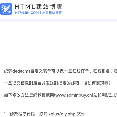
CMS教程
织梦自定义表单提交之后发送到邮箱
2019年08月05日
7年前
夜雨轻寒
406
次围观
织梦dedecms自定义表单可以做一些在线订单、在线报名
一些提交信息到后台并发送到指定的邮箱。该如何实现呢？
如下修改方法是织梦模板网(www.adminbuy.cn)站长
1、修改程序代码，打开 /plus/diy.php 文件