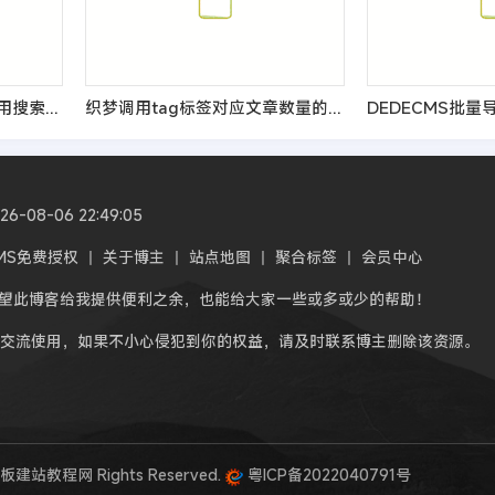
dedecms搜索页面单独调用搜索结果条数的实现方法
织梦调用tag标签对应文章数量的方法
08-06 22:49:05
CMS免费授权
丨
关于博主
丨
站点地图
丨
聚合标签
丨
会员中心
希望此博客给我提供便利之余，也能给大家一些或多或少的帮助！
交流使用，如果不小心侵犯到你的权益，请及时联系博主删除该资源。
板建站教程网 Rights Reserved.
粤ICP备2022040791号