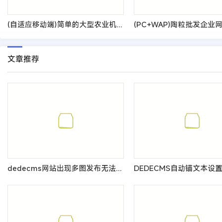
(自适应移动端)简单的大型农业机械设备类网站pbootcms模板 水稻玉米收割机网站源码
文章推荐
dedecms网站出现多图发布无法使用页面空白的原因