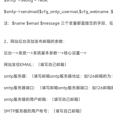
$smtp->debug = false;
$smtp->sendmail($cfg_smtp_usermail,$cfg_webname ,$cfg
注：$name $email $message 三个变量都是提
2、网站后台添加发布邮箱的参数：
后台-->系统-->系统基本参数-->核心设置-->
网站发信EMAIL：（填写自己邮箱）
smtp服务器：（填写邮箱smtp服务器地址：如126邮箱的为：sm
smtp服务器端口：（填写邮箱smtp服务器端口：如126邮箱
smtp服务器的用户邮箱：（填写自己邮箱）
SMTP服务器的用户帐号：（填写自己邮箱）