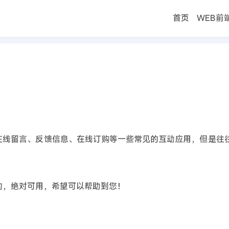
首页
WEB前
首页
、在线留言、反馈信息、在线订购等一些常见的互动应用，但是往
测试过的，绝对可用，希望可以帮助到您！