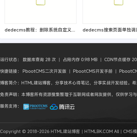
dedecms教程：删除系统自定义变量的方法
运行状态： 数据库查询 28 次 丨 占用内存 0.98 MB 丨 CDN节点缓存 2026-
快捷链接：
PbootCMS二次开发版
丨
PbootCMS开发手册
丨
Pboot
博客简介：HTML建站博客，分享技术心得笔记，分享实战开发经验。
免责声明：本博客所有资源搜集整理于互联网或者网友提供，仅供学习与
服务支持：
Copyright © 2018-2026 HTML建站博客丨HTMLBK.COM All丨CMS模