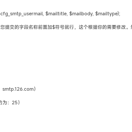
_smtp_usermail, $mailtitle, $mailbody, $mailtype);
交的字段，在您提交的字段名称前面加$符号就行，这个根据你的需要修改
tp.126.com）
的为：25）