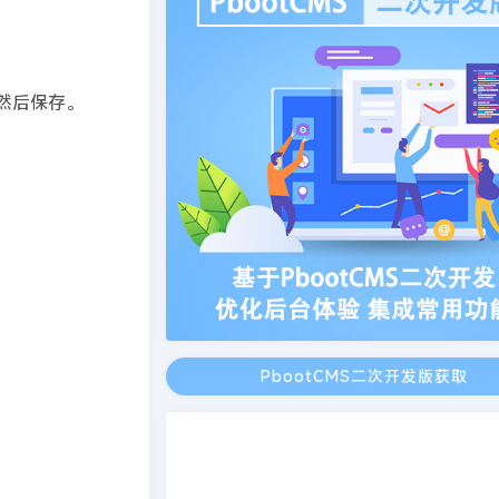
。然后保存。
PbootCMS二次开发版获取