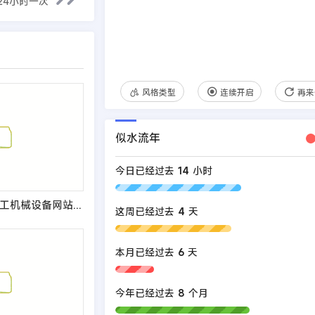
24小时一次
风格类型
连续开启
再来
似水流年
今日已经过去
14
小时
(自适应手机端)重工机械设备网站pbootcms模板 起重机吊机机械设备通用网站源码
这周已经过去
4
天
本月已经过去
6
天
今年已经过去
8
个月