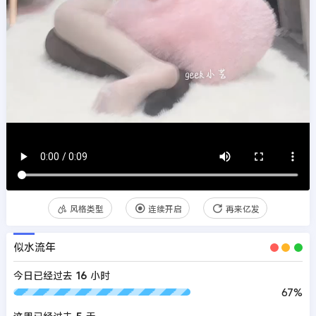
风格类型
连续开启
再来亿发
似水流年
今日已经过去
16
小时
67%