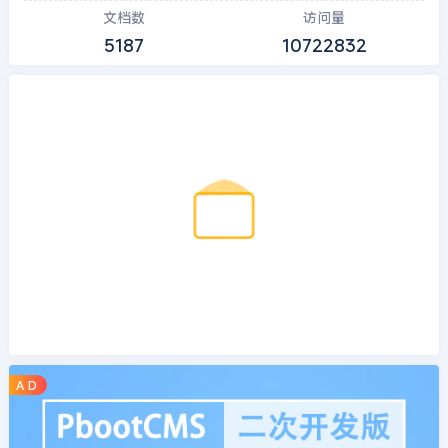
文档数
访问量
5187
10722832
A D