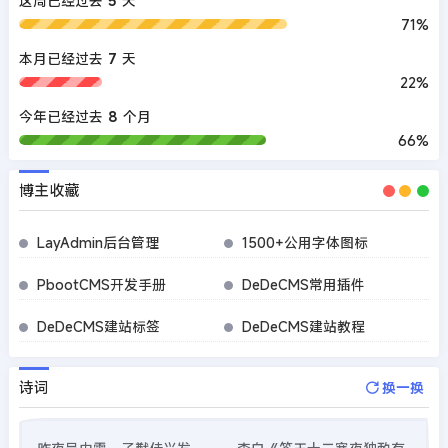
这周已经过去
5
天
71%
本月已经过去
7
天
22%
今年已经过去
8
个月
66%
博主收藏
LayAdmin后台管理
1500+公用字体图标
PbootCMS开发手册
DeDeCMS常用插件
DeDeCMS建站标签
DeDeCMS建站教程
诗词
换一换