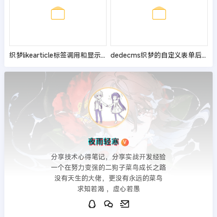
织梦likearticle标签调用和显示附加字段解决办法
dedecms织梦的自定义表单后台增加全选的功能按钮
夜雨轻寒
V
分享技术心得笔记，分享实战开发经验
一个在努力变强的二狗子菜鸟成长之路
没有天生的大佬，更没有永远的菜鸟
求知若渴 ，虚心若愚