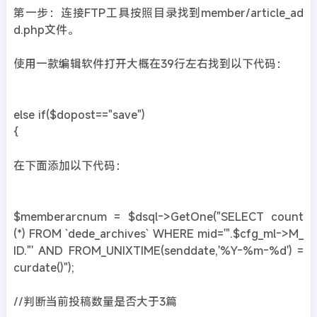
第一步：连接FTP工具按照目录找到member/article_ad
d.php文件。
使用一款编辑软件打开大概在39行左右找到以下代码：
else if($dopost=="save")
{
在下面添加以下代码：
$memberarcnum = $dsql->GetOne("SELECT count
(*) FROM `dede_archives` WHERE mid='".$cfg_ml->M_
ID."' AND FROM_UNIXTIME(senddate,'%Y-%m-%d') =
curdate()");
//判断当前投稿数量是否大于3篇