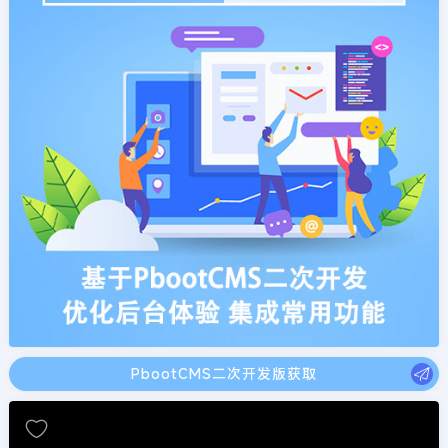
PbootCMS二次开发版获取