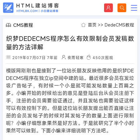
CMS教程
首页
>>
DedeCMS教程
织梦DEDECMS程序怎么有效限制会员发稿数
量的方法详解
2019年07月07日
7年前
夜雨轻寒
450
次围观
模版网刚刚也是接到了一位站长朋友反映他用的是织梦DE
DECMS程序在独立ip空间中建的站。最近很多会员在发垃
圾广告帖子，有时候一个小是就可能发帖数量上百篇之
多。小编开始的时候给出的意见是登陆后台从会员注册下
手，注册的会员需要验证通过，并且发帖也需要验证这样
可以有效控制下的。但是这位站长朋友提出能否直接让注
册的会员发帖子的时候对其发帖子的数量上面进行限制
呢？小编仔细想象果然是好方法。于是就研究了半个小时
果然可以做到。下面小编来详细说明下方法吧。