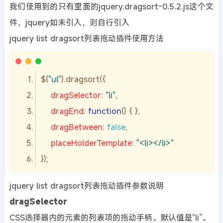
我们使用到的只有里面的jquery.dragsort-0.5.2.js这个文
件，jquery如未引入，则自行引入
jquery list dragsort列表拖动插件使用方法
$(
"ul"
dragSelector
: 
"li"
dragEnd
: 
function
(
) 
dragBetween
: 
false
placeHolderTemplate
: 
"<li></li>"
jquery list dragsort列表拖动插件参数说明
dragSelector
CSS选择器内的元素的列表项的拖动手柄。默认值是“li”。