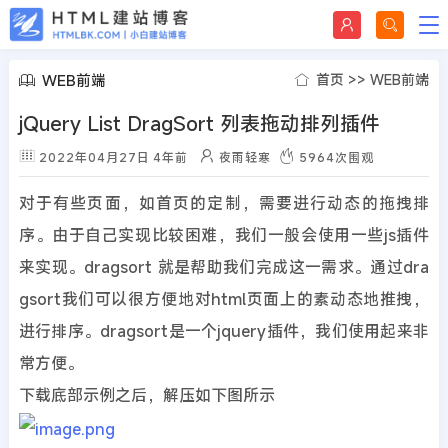
WEB前端
首页
>>
WEB前端
jQuery List DragSort 列表拖动排列插件
2022年04月27日
4年前
夜雨轻寒
5964
次围观
对于有些页面，如首页的定制，需要进行动态的拖拽排
序。由于自己实现比较困难，我们一般会使用一些js插件
来实现。dragsort 就是帮助我们完成这一需求。通过dra
gsort我们可以很方便地对html页面上的素动态地推拽，
进行排序。dragsort是一个jquery插件，我们使用起来非
常方便。
下载底部示例之后，解压如下图所示