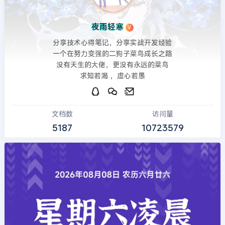
夜雨轻寒
V
分享技术心得笔记，分享实战开发经验
一个在努力变强的二狗子菜鸟成长之路
没有天生的大佬，更没有永远的菜鸟
求知若渴 ，虚心若愚
文档数
访问量
5187
10723579