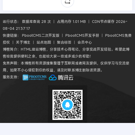
运行状态： 数据库查询 28 次 丨 占用内存 1.01 MB 丨 CDN节点缓存 2026-
08-04 21:37:17
快捷链接：
PbootCMS二次开发版
丨
PbootCMS开发手册
丨
PbootCMS免费
授权
丨
关于博主
丨
站点地图
丨
聚合标签
丨
会员中心
博客简介：HTML建站博客，分享技术心得笔记，分享实战开发经验。希望此博
客给我提供便利之余，也能给大家一些或多或少的帮助！
免责声明：本博客所有资源搜集整理于互联网或者网友提供，仅供学习与交流使
用，如果不小心侵犯到你的权益，请及时联系博主删除该资源。
服务支持：
扫码QQ交流