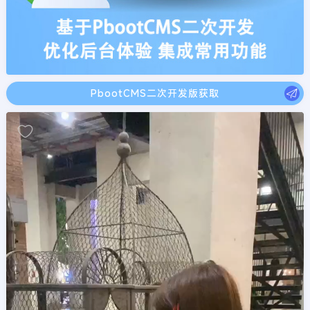
PbootCMS二次开发版获取