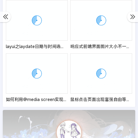
layui之laydate日期与时间选择器实现日月周季度年选择
响应式前端界面图片大小不一导致的页面错位的解决方法
如何利用@media screen实现网页布局的自适应，即响应式布局
鼠标点击页面出现富强自由等文字JS特效