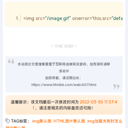
<img src=
"/image.gif"
 onerror='this.src=
"default
本站部分文章搜集整理于互联网或者网友提供，如有侵权请联
系站长
如若转载，请注明出处：
https://www.htmlbk.com/web/607.html
温馨提示：该文档最后一次修改时间为
2022-03-30 11:37:4
1
，请注意相关的内容是否还可用！
TAG标签：
img默认图
HTML图片默认图
img加载失败时怎么