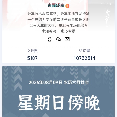
夜雨轻寒
V
分享技术心得笔记，分享实战开发经验
一个在努力变强的二狗子菜鸟成长之路
没有天生的大佬，更没有永远的菜鸟
求知若渴 ，虚心若愚
文档数
访问量
5187
10732514