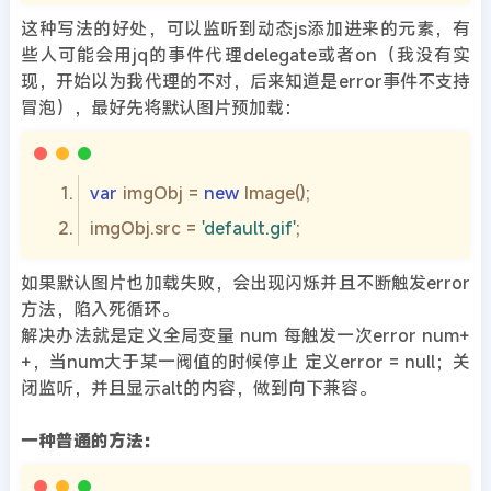
这种写法的好处，可以监听到动态js添加进来的元素，有
些人可能会用jq的事件代理delegate或者on（我没有实
现，开始以为我代理的不对，后来知道是error事件不支持
冒泡），最好先将默认图片预加载：
var
 imgObj = 
new
imgObj.src = 
'default.gif'
如果默认图片也加载失败，会出现闪烁并且不断触发error
方法，陷入死循环。
解决办法就是定义全局变量 num 每触发一次error num+
+，当num大于某一阀值的时候停止 定义error = null；关
闭监听，并且显示alt的内容，做到向下兼容。
一种普通的方法：