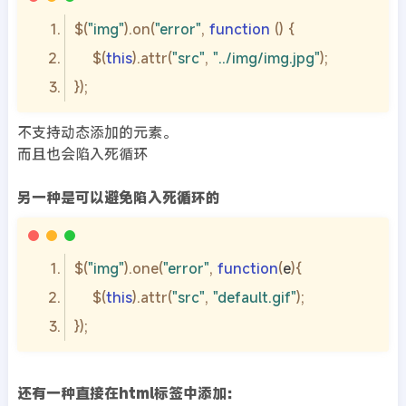
$(
"img"
).on(
"error"
, 
function
 (
) 
    $(
this
).attr(
"src"
, 
"../img/img.jpg"
不支持动态添加的元素。
而且也会陷入死循环
另一种是可以避免陷入死循环的
$(
"img"
).one(
"error"
, 
function
(
e
)
    $(
this
).attr(
"src"
, 
"default.gif"
还有一种直接在html标签中添加：