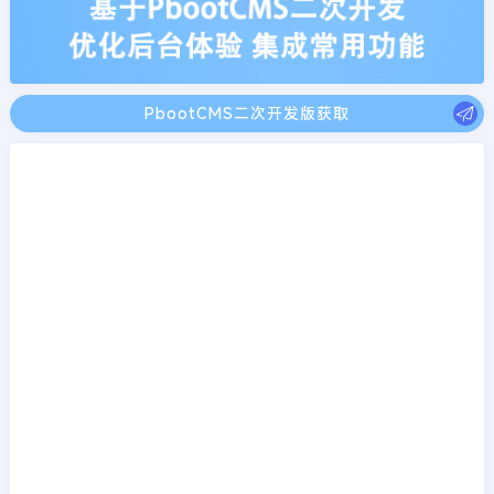
PbootCMS二次开发版获取