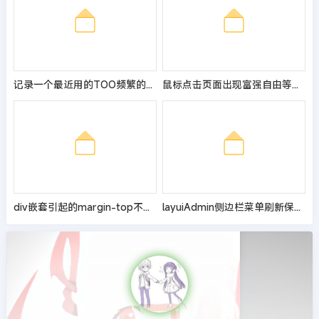
记录一个最近用的TOO频繁的网站侧面客服组件
鼠标点击页面出现富强自由等文字JS特效
div嵌套引起的margin-top不起作用的BUG问题
layuiAdmin侧边栏菜单刷新保持当前页面