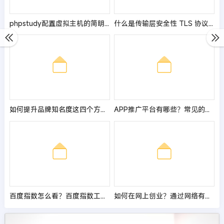
phpstudy配置虚拟主机的简明教程分享（图文）
什么是传输层安全性 TLS 协议？
如何提升品牌知名度这四个方法企业必用
APP推广平台有哪些？常见的推广渠道是什么？
百度指数怎么看？百度指数工具如何使用？
如何在网上创业？通过网络有什么挣钱的方法？