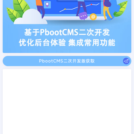
PbootCMS二次开发版获取