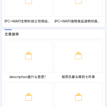
(PC+WAP)生物科技公司网站模板 带三级子栏目
(PC+WAP)宠物食品宠物玩具企业网站pbootcms模板 猫粮狗粮网站源码下载
文章推荐
description是什么意思？
程序员最头疼的七件事