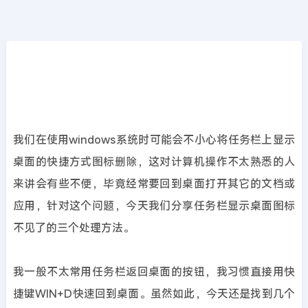
行业视界
首页
>>
行业视界
任务栏显示桌面图标不见了的三个处理方法
2022年07月21日
4年前
夜雨轻寒
4988
次围观
我们在使用windows系统时可能会不小心将任务栏上显示
桌面的快捷方式图标删除，这对计算机操作不太熟悉的人
来讲会有些不便，毕竟经常要回到桌面打开其它的文档或
应用，针对这个问题，今天我们分享任务栏显示桌面图标
不见了的三个处理方法。
我一般不太常用任务栏返回桌面的按钮，我习惯直接用快
捷键WIN+D快速回到桌面。虽然如此，今天还是找到几个