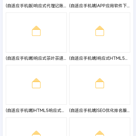
(自适应手机版)响应式代理记账财政咨询服务类pbootcms网站模板 html5财务会计类网站源码
(自适应手机端)APP应用软件下载站pbootcms模板 HTML5响应式手机软件下载网站源码
(自适应手机端)响应式茶叶茶道pbootcms网站模板 棕色复古茶具网站源码
(自适应手机端)响应式HTML5绿色大气环保机电网站pbootcms模板 风机机械设备企业营销型网站源码
(自适应手机端)HTML5响应式英文外贸企业产品展示pbootcms网站模板 LED灯具外贸通用网站源码
(自适应手机端)SEO优化排名服务公司网站模板