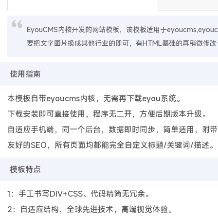
EyouCMS内核开发的网站模板，该模板适用于eyoucms,eyo
要把文字图片换成其他行业的即可，有HTML基础的再稍微修改
使用指南
本模板自带eyoucms内核，无需再下载eyou系统。
下载安装即可直接使用，程序无二开，方便后期版本升级。
自适应手机端，同一个后台，数据即时同步，简单适用，附带
友好的SEO，所有页面均都能完全自定义标题/关键词/描述。
模板特点
1：手工书写DIV+CSS、代码精简无冗余。
2：自适应结构，全球先进技术，高端视觉体验。