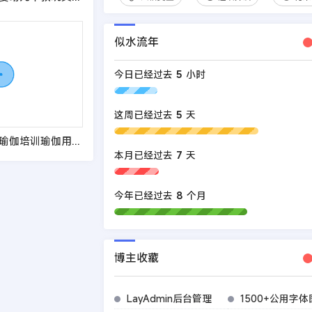
似水流年
今日已经过去
5
小时
这周已经过去
5
天
EyouCMS响应式瑜伽培训瑜伽用品网站模板
本月已经过去
7
天
今年已经过去
8
个月
博主收藏
LayAdmin后台管理
1500+公用字体