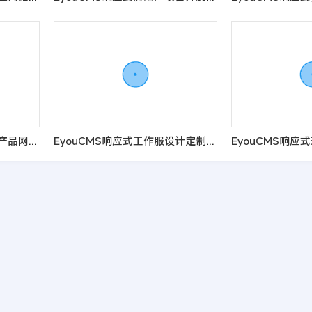
EyouCMS响应式智能卫浴产品网站模板
EyouCMS响应式工作服设计定制类企业网站模板