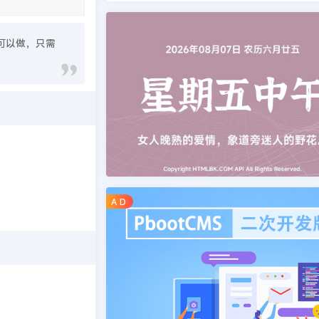
也可以做，只需
A D