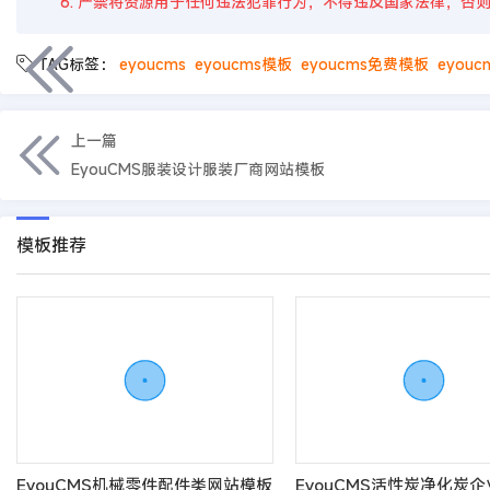
6. 严禁将资源用于任何违法犯罪行为，不得违反国家法律，否
TAG标签：
eyoucms
eyoucms模板
eyoucms免费模板
eyou
上一篇
EyouCMS服装设计服装厂商网站模板
模板推荐
EyouCMS机械零件配件类网站模板