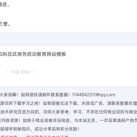
描述。
方便。
谅解！如有侵权请邮件联系客服！1144842311@qq.com
，资源仅供下载学习之用！如有链接无法下载、失效或广告，请联系客服处
算机技术研究交流为目的，仅供大家参考、学习，不存在任何商业目的与商
上述内容资源！如用于商业或者非法用途，与本站无关，一切后果请用户自
伴能够学到新知识，成功分享后有积分奖励！