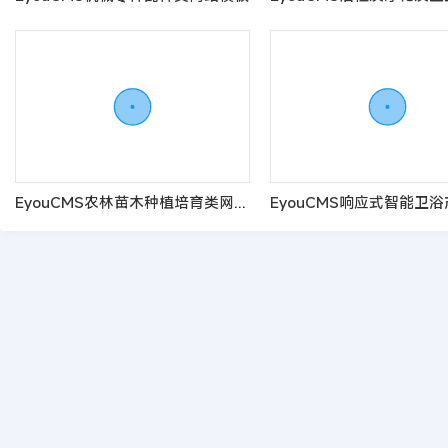
EyouCMS农林苗木种植培育类网站模板