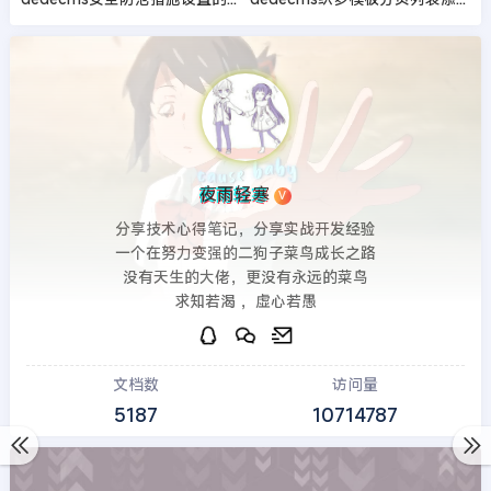
夜雨轻寒
V
分享技术心得笔记，分享实战开发经验
一个在努力变强的二狗子菜鸟成长之路
没有天生的大佬，更没有永远的菜鸟
求知若渴 ，虚心若愚
文档数
访问量
5187
10714787