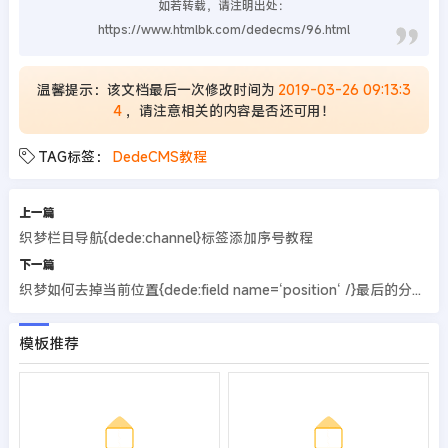
如若转载，请注明出处：
https://www.htmlbk.com/dedecms/96.html
温馨提示：该文档最后一次修改时间为
2019-03-26 09:13:3
4
，请注意相关的内容是否还可用！
TAG标签：
DedeCMS教程
上一篇
织梦栏目导航{dede:channel}标签添加序号教程
下一篇
织梦如何去掉当前位置{dede:field name=‘position‘ /}最后的分隔符>
模板推荐