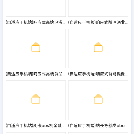
(自适应手机端)响应式高端卫浴产品网站模板
(自适应手机版)响应式酿酒酒业食品类pbootcms网站模板 葡萄酒黄酒类网站源码
(自适应手机端)响应式高端食品加工企业网站pbootcms模板 HTML5食品企业网站源码
(自适应手机端)响应式智能摄像头设备pbootcms网站模板 蓝色安全防盗电子探头设备网站源码
(自适应手机端)刷卡pos机金融数据支付电子科技公司网站pbootcms模板 移动支付设备pos机网站源码
(自适应手机端)站长导航类pbootcms网站模板 html5导航网站源码