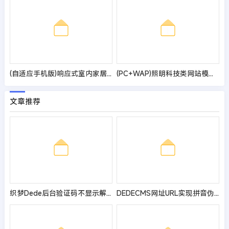
(自适应手机版)响应式室内家居设计英文外贸网站模板
(PC+WAP)照明科技类网站模板 LED灯具照明网站源码
文章推荐
织梦Dede后台验证码不显示解决方法
DEDECMS网址URL实现拼音伪静态的修改方法