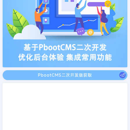
PbootCMS二次开发版获取