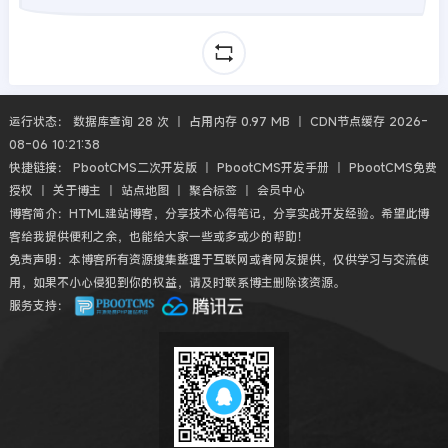
运行状态： 数据库查询 28 次 丨 占用内存 0.97 MB 丨 CDN节点缓存 2026-
08-06 10:21:38
快捷链接：
PbootCMS二次开发版
丨
PbootCMS开发手册
丨
PbootCMS免费
授权
丨
关于博主
丨
站点地图
丨
聚合标签
丨
会员中心
博客简介：HTML建站博客，分享技术心得笔记，分享实战开发经验。希望此博
客给我提供便利之余，也能给大家一些或多或少的帮助！
免责声明：本博客所有资源搜集整理于互联网或者网友提供，仅供学习与交流使
用，如果不小心侵犯到你的权益，请及时联系博主删除该资源。
服务支持：