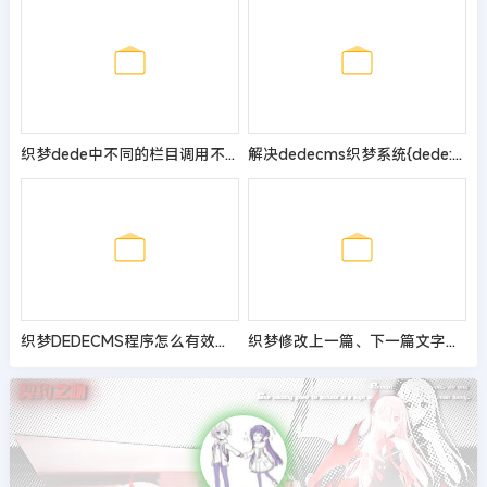
织梦dede中不同的栏目调用不同的banner图的方法
解决dedecms织梦系统{dede:arclist keyword=‘动态获取关键词‘}
织梦DEDECMS程序怎么有效限制会员发稿数量的方法详解
织梦修改上一篇、下一篇文字字数