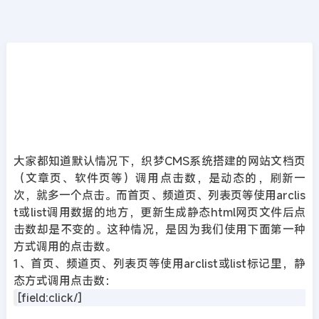
CMS教程
首页
>>
DedeCMS教程
织梦DEDECMS系统站点首页、频道、列表等
页面点击数调用方法
2019年01月26日
7年前
夜雨轻寒
440
次围观
大家都知道默认情况下，织梦CMS系统搭建的网站文档页
（文章页、软件页等）调用点击数，是动态的，刷新一
次，就多一个点击。而首页、频道页、列表页等使用arclis
t或list调用数据的地方，更新生成静态html网页文件后点
击数却是不变的。这种情况，是因为我们使用下面第一种
方式调用的点击数。
1、首页、频道页、列表页等使用arclist或list标记里，静
态方式调用点击数：
[field:click/]