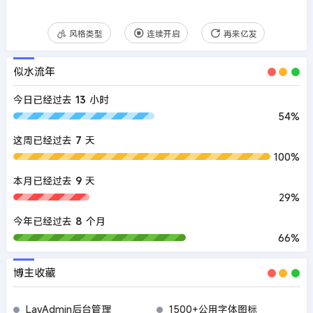
风格类型
连续开启
再来亿发
似水流年
今日已经过去
13
小时
54%
这周已经过去
7
天
100%
本月已经过去
9
天
29%
今年已经过去
8
个月
66%
博主收藏
LayAdmin后台管理
1500+公用字体图标