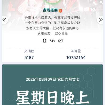
夜雨轻寒
V
分享技术心得笔记，分享实战开发经验
一个在努力变强的二狗子菜鸟成长之路
没有天生的大佬，更没有永远的菜鸟
求知若渴 ，虚心若愚
文档数
访问量
5187
10733164