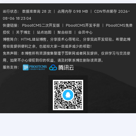
运行状态： 数据库查询 28 次 丨 占用内存 0.98 MB 丨 CDN节点缓存 2026-
08-06 18:23:04
快捷链接：
PbootCMS二次开发版
丨
PbootCMS开发手册
丨
PbootCMS免费
授权
丨
关于博主
丨
站点地图
丨
聚合标签
丨
会员中心
博客简介：HTML建站博客，分享技术心得笔记，分享实战开发经验。希望此博
客给我提供便利之余，也能给大家一些或多或少的帮助！
免责声明：本博客所有资源搜集整理于互联网或者网友提供，仅供学习与交流使
用，如果不小心侵犯到你的权益，请及时联系博主删除该资源。
服务支持：
扫码QQ交流
Copyright © 2018-2026 HTML建站博客丨HTMLBK.COM All丨CMS模板建