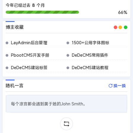
今年已经过去
8
个月
66%
博主收藏
LayAdmin后台管理
1500+公用字体图标
PbootCMS开发手册
DeDeCMS常用插件
DeDeCMS建站标签
DeDeCMS建站教程
随机一言
换一换
每个凉宫都会遇到属于她的John Smith。