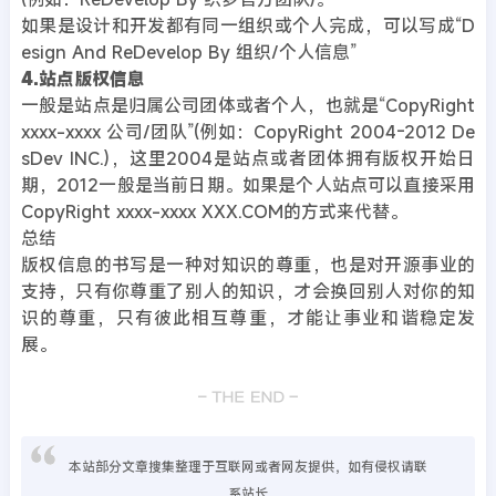
如果是设计和开发都有同一组织或个人完成，可以写成“D
esign And ReDevelop By 组织/个人信息”
4.站点版权信息
一般是站点是归属公司团体或者个人，也就是“CopyRight
xxxx-xxxx 公司/团队”(例如：CopyRight 2004-2012 De
sDev INC.)，这里2004是站点或者团体拥有版权开始日
期，2012一般是当前日期。如果是个人站点可以直接采用
CopyRight xxxx-xxxx XXX.COM的方式来代替。
总结
版权信息的书写是一种对知识的尊重，也是对开源事业的
支持，只有你尊重了别人的知识，才会换回别人对你的知
识的尊重，只有彼此相互尊重，才能让事业和谐稳定发
展。
本站部分文章搜集整理于互联网或者网友提供，如有侵权请联
系站长