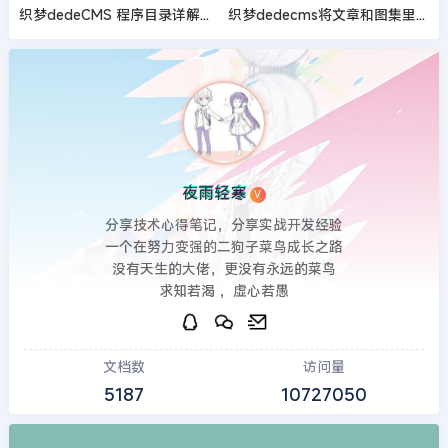
织梦dedeCMS 程序目录详解以及数据表结构字段
织梦dedecms将文章和图集里图片的ALT注释修改为文章标题的方法
夜雨轻寒
V
分享技术心得笔记，分享实战开发经验
一个在努力变强的二狗子菜鸟成长之路
没有天生的大佬，更没有永远的菜鸟
求知若渴 ，虚心若愚
文档数
访问量
5187
10727050