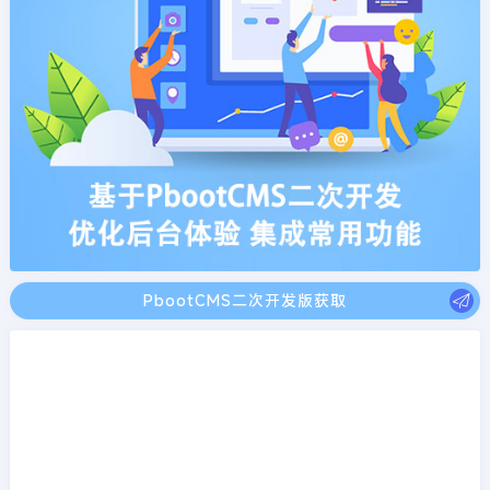
PbootCMS二次开发版获取