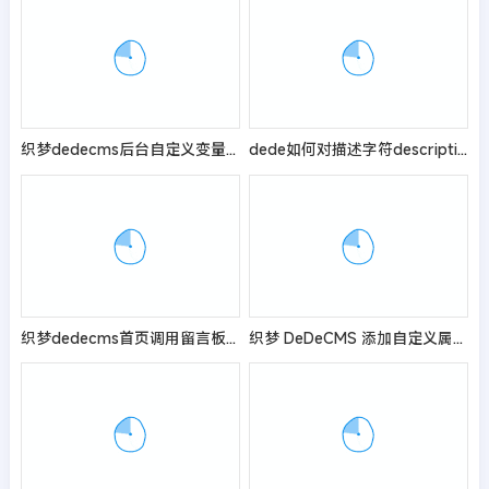
织梦dedecms后台自定义变量添加图片变量
dede如何对描述字符description限制字数
织梦dedecms首页调用留言板信息的方法
织梦 DeDeCMS 添加自定义属性的方法(图文教程)