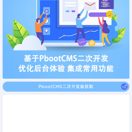
PbootCMS二次开发版获取