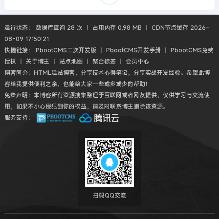
运行状态： 数据库查询 28 次 丨 占用内存 0.98 MB 丨 CDN节点缓存 2026-
08-09 17:50:21
快捷链接：
PbootCMS二次开发版
丨
PbootCMS开发手册
丨
PbootCMS免费
授权
丨
关于博主
丨
站点地图
丨
聚合标签
丨
会员中心
博客简介：HTML建站博客，分享技术心得笔记，分享实战开发经验。希望此博
客给我提供便利之余，也能给大家一些或多或少的帮助！
免责声明：本博客所有资源搜集整理于互联网或者网友提供，仅供学习与交流使
用，如果不小心侵犯到你的权益，请及时联系博主删除该资源。
服务支持：
扫码QQ交流