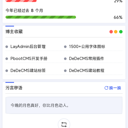
29%
今年已经过去
8
个月
66%
博主收藏
LayAdmin后台管理
1500+公用字体图标
PbootCMS开发手册
DeDeCMS常用插件
DeDeCMS建站标签
DeDeCMS建站教程
污言秽语
换一换
今晚的月色真好，你比月色动人。