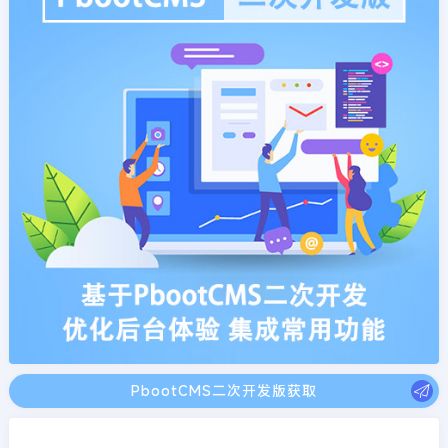
PbootCMS二次开发版获取