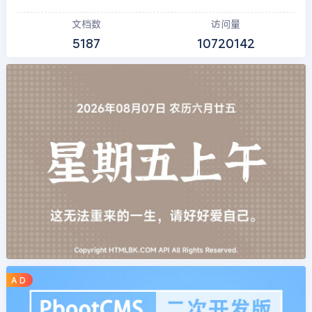
文档数
访问量
5187
10720142
A D