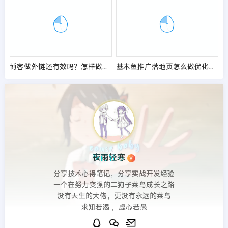
博客做外链还有效吗？怎样做博客外链较好？
基木鱼推广落地页怎么做优化提高转化率？
夜雨轻寒
V
分享技术心得笔记，分享实战开发经验
一个在努力变强的二狗子菜鸟成长之路
没有天生的大佬，更没有永远的菜鸟
求知若渴 ，虚心若愚