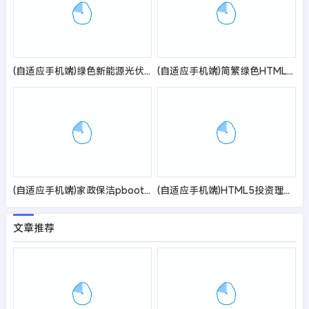
(自适应手机端)绿色新能源光伏太阳能网站模板
(自适应手机端)简繁绿色HTML5响应式环保设备pbootcms模板 环保科技公司网站源码
(自适应手机端)家政保洁pbootcms网站模板 家政公司网站源码
(自适应手机端)HTML5投资理财响应式海外理财投资管理类pbootcms模板
文章推荐