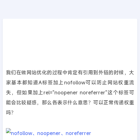
网站优化
首页
>>
网站优化
nofollow、noopener和noreferrer标签各表
示什么意思？
2022年09月03日
3年前
夜雨轻寒
5004
次围观
我们在做网站优化的过程中肯定有引用到外链的时候，大
家基本都知道A标签加上nofollow可以防止网站权重流
失，但如果加上rel="noopener noreferrer"这个标签可
能会比较疑惑，那么各表示什么意思？可以正常传递权重
吗？