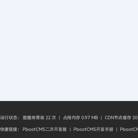
运行状态： 数据库查询 22 次 丨 占用内存 0.97 MB 丨 CDN节点缓存 2026-0
快捷链接：
PbootCMS二次开发版
丨
PbootCMS开发手册
丨
Pboot