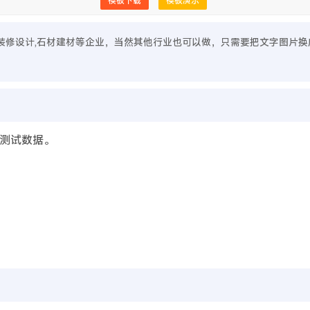
模板下载
模板演示
修,装修设计,石材建材等企业，当然其他行业也可以做，只需要把文字图片
测试数据。