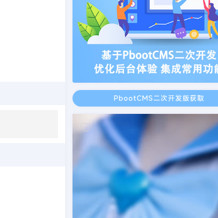
PbootCMS二次开发版获取