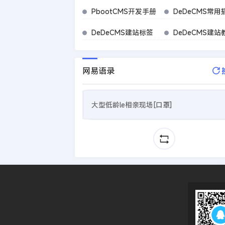
PbootCMS开发手册
DeDeCMS常用
DeDeCMS建站标签
DeDeCMS建站
网易语录
大型低龄le相亲现场[口罩]