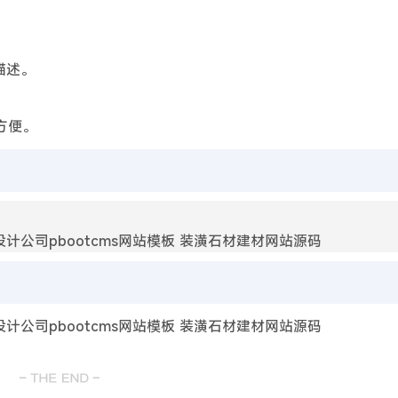
描述。
方便。