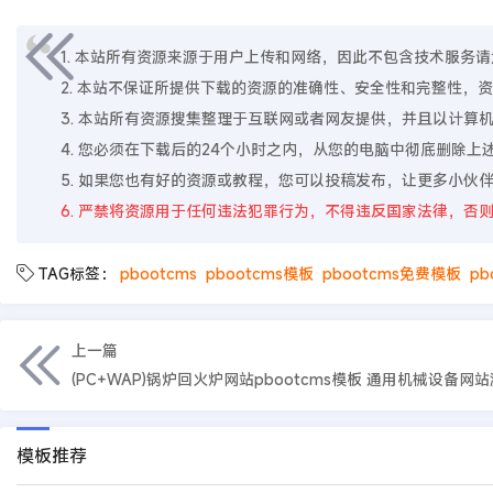
1. 本站所有资源来源于用户上传和网络，因此不包含技术服务请大家
2. 本站不保证所提供下载的资源的准确性、安全性和完整性
3. 本站所有资源搜集整理于互联网或者网友提供，并且以计
4. 您必须在下载后的24个小时之内，从您的电脑中彻底删除
5. 如果您也有好的资源或教程，您可以投稿发布，让更多小伙
6. 严禁将资源用于任何违法犯罪行为，不得违反国家法律，否
TAG标签：
pbootcms
pbootcms模板
pbootcms免费模板
pb
上一篇
(PC+WAP)锅炉回火炉网站pbootcms模板 通用机械设备网
模板推荐