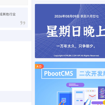
换成其他行业
A D