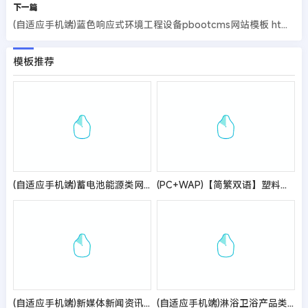
下一篇
(自适应手机端)蓝色响应式环境工程设备pbootcms网站模板 html5环保设备网站源码
模板推荐
(自适应手机端)蓄电池能源类网站pbootcms模板 能源科技产品网站源码
(PC+WAP)【简繁双语】塑料注塑机械设备类pbootcms企业网站模板
(自适应手机端)新媒体新闻资讯类pbootcms网站模板 IT运营博客网站源码
(自适应手机端)淋浴卫浴产品类网站pbootcms模板 家居卫浴设计网站源码