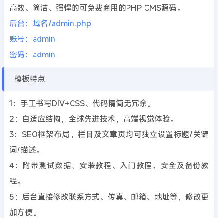
高效、简洁、强悍的可免费商用的PHP CMS源码。
后台：域名/admin.php
账号：admin
密码：admin
模板特点
1：手工书写DIV+CSS、代码精简无冗余。
2：自适应结构，全球先进技术，高端视觉体验。
3：SEO框架布局，栏目及文章页均可独立设置标题/关键
词/描述。
4：附带测试数据、安装教程、入门教程、安全及备份教
程。
5：后台直接修改联系方式、传真、邮箱、地址等，修改更
加方便。