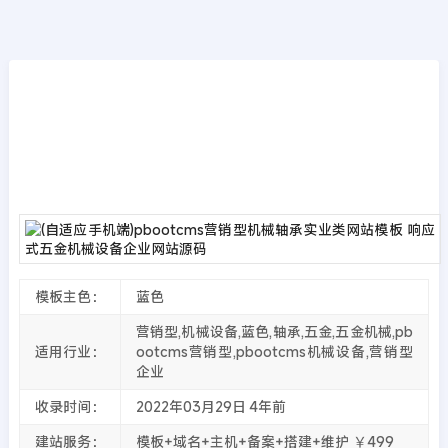
模板源码
首页
>>
PbootCMS模板
(自适应手机端)pbootcms营销型机械轴承实业
类网站模板 响应式五金机械设备企业网站源码
2022年03月29日
4年前
夜雨轻寒
4711
次围观
模板主色：
蓝色
营销型,机械设备,蓝色,轴承,五金,五金机械,pb
适用行业：
ootcms营销型,pbootcms机械设备,营销型
企业
收录时间：
2022年03月29日
4年前
建站服务：
模板+域名+主机+备案+搭建+维护 ￥499