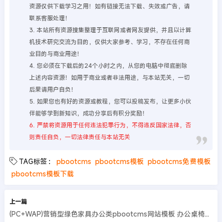
资源仅供下载学习之用！如有链接无法下载、失效或广告，请
联系客服处理！
3. 本站所有资源搜集整理于互联网或者网友提供，并且以计算
机技术研究交流为目的，仅供大家参考、学习，不存在任何商
业目的与商业用途！
4. 您必须在下载后的24个小时之内，从您的电脑中彻底删除
上述内容资源！如用于商业或者非法用途，与本站无关，一切
后果请用户自负！
5. 如果您也有好的资源或教程，您可以投稿发布，让更多小伙
伴能够学到新知识，成功分享后有积分奖励！
6. 严禁将资源用于任何违法犯罪行为，不得违反国家法律，否
则责任自负，一切法律责任与本站无关
TAG标签：
pbootcms
pbootcms模板
pbootcms免费模板
pbootcms模板下载
上一篇
(PC+WAP)营销型绿色家具办公类pbootcms网站模板 办公桌椅网站源码