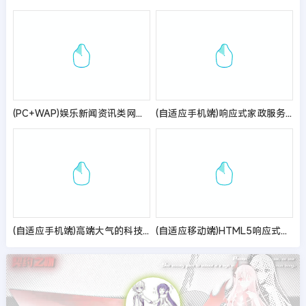
(PC+WAP)娱乐新闻资讯类网站pbootcms模板 健康生活资讯博客网站源码
(自适应手机端)响应式家政服务网站模板 - 简繁双语
(自适应手机端)高端大气的科技类pbootcms网站模板 带三级栏目、下载和招聘功能
(自适应移动端)HTML5响应式律师律所网站pbootcms模板 律师事务所网站源码