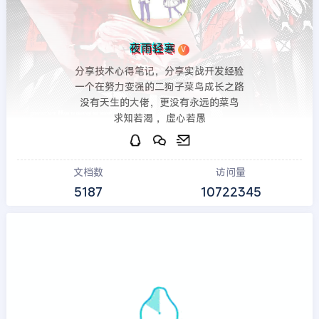
夜雨轻寒
V
分享技术心得笔记，分享实战开发经验
一个在努力变强的二狗子菜鸟成长之路
没有天生的大佬，更没有永远的菜鸟
求知若渴 ，虚心若愚
文档数
访问量
5187
10722345