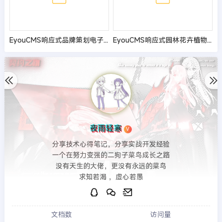
EyouCMS响应式品牌策划电子商务网站模板
EyouCMS响应式园林花卉植物雕塑网站模板
夜雨轻寒
V
分享技术心得笔记，分享实战开发经验
一个在努力变强的二狗子菜鸟成长之路
没有天生的大佬，更没有永远的菜鸟
求知若渴 ，虚心若愚
文档数
访问量