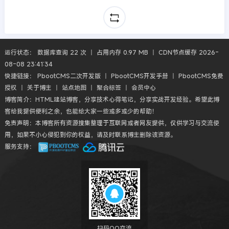
运行状态： 数据库查询 22 次 丨 占用内存 0.97 MB 丨 CDN节点缓存 2026-
08-08 23:41:34
快捷链接：
PbootCMS二次开发版
丨
PbootCMS开发手册
丨
PbootCMS免费
授权
丨
关于博主
丨
站点地图
丨
聚合标签
丨
会员中心
博客简介：HTML建站博客，分享技术心得笔记，分享实战开发经验。希望此博
客给我提供便利之余，也能给大家一些或多或少的帮助！
免责声明：本博客所有资源搜集整理于互联网或者网友提供，仅供学习与交流使
用，如果不小心侵犯到你的权益，请及时联系博主删除该资源。
服务支持：
扫码QQ交流