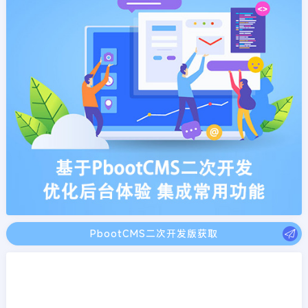
PbootCMS二次开发版获取