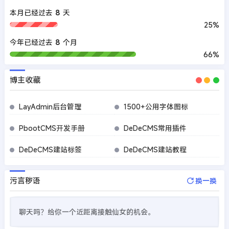
本月已经过去
8
天
25%
今年已经过去
8
个月
66%
博主收藏
LayAdmin后台管理
1500+公用字体图标
PbootCMS开发手册
DeDeCMS常用插件
DeDeCMS建站标签
DeDeCMS建站教程
污言秽语
换一换
聊天吗？给你一个近距离接触仙女的机会。