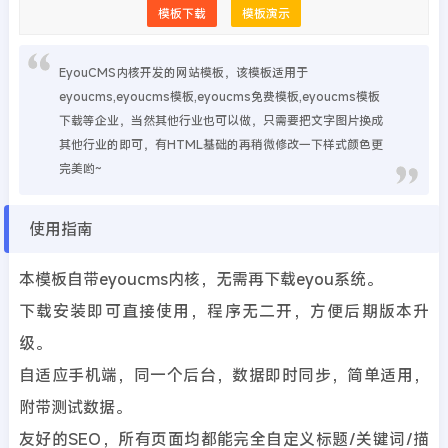
模板下载
模板演示
EyouCMS内核开发的网站模板，该模板适用于
eyoucms,eyoucms模板,eyoucms免费模板,eyoucms模板
下载等企业，当然其他行业也可以做，只需要把文字图片换成
其他行业的即可，有HTML基础的再稍微修改一下样式颜色更
完美哟~
使用指南
本模板自带eyoucms内核，无需再下载eyou系统。
下载安装即可直接使用，程序无二开，方便后期版本升
级。
自适应手机端，同一个后台，数据即时同步，简单适用，
附带测试数据。
友好的SEO，所有页面均都能完全自定义标题/关键词/描