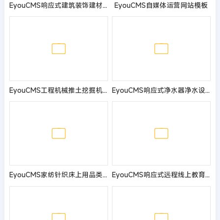
EyouCMS响应式建筑装饰建材科技网站模板
EyouCMS自媒体运营网站模板
EyouCMS工程机械推土挖掘机类网站模板
EyouCMS响应式净水器净水设备网站模板（双语）
EyouCMS家纺针织床上用品类网站模板
EyouCMS响应式远程线上教育机构网站模板