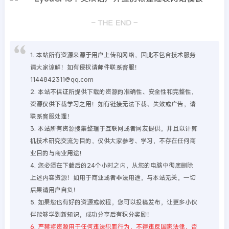
1. 本站所有资源来源于用户上传和网络，因此不包含技术服务
请大家谅解！如有侵权请邮件联系客服！
1144842311@qq.com
2. 本站不保证所提供下载的资源的准确性、安全性和完整性，
资源仅供下载学习之用！如有链接无法下载、失效或广告，请
联系客服处理！
3. 本站所有资源搜集整理于互联网或者网友提供，并且以计算
机技术研究交流为目的，仅供大家参考、学习，不存在任何商
业目的与商业用途！
4. 您必须在下载后的24个小时之内，从您的电脑中彻底删除
上述内容资源！如用于商业或者非法用途，与本站无关，一切
后果请用户自负！
5. 如果您也有好的资源或教程，您可以投稿发布，让更多小伙
伴能够学到新知识，成功分享后有积分奖励！
6. 严禁将资源用于任何违法犯罪行为，不得违反国家法律，否