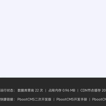
运行状态： 数据库查询 22 次 丨 占用内存 0.96 MB 丨 CDN节点缓存 2026-0
快捷链接：
PbootCMS二次开发版
丨
PbootCMS开发手册
丨
Pboot