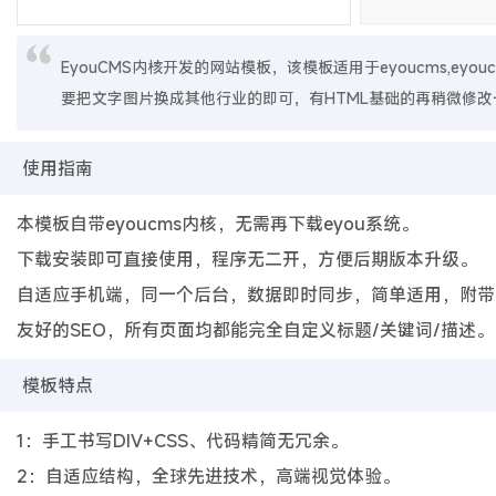
EyouCMS内核开发的网站模板，该模板适用于eyoucms,eyo
要把文字图片换成其他行业的即可，有HTML基础的再稍微修改
使用指南
本模板自带eyoucms内核，无需再下载eyou系统。
下载安装即可直接使用，程序无二开，方便后期版本升级。
自适应手机端，同一个后台，数据即时同步，简单适用，附带
友好的SEO，所有页面均都能完全自定义标题/关键词/描述。
模板特点
1：手工书写DIV+CSS、代码精简无冗余。
2：自适应结构，全球先进技术，高端视觉体验。