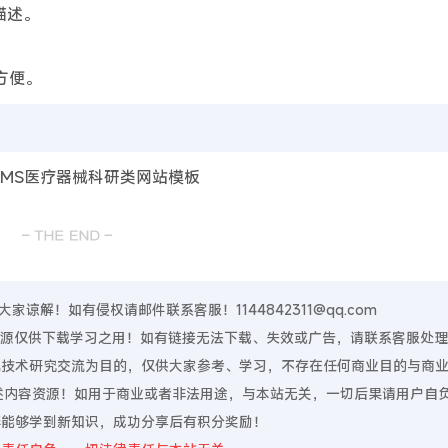
描述。
方便。
谅解！如有侵权请邮件联系客服！1144842311@qq.com
，资源仅供下载学习之用！如有链接无法下载、失效或广告，请联系客服处
算机技术研究交流为目的，仅供大家参考、学习，不存在任何商业目的与商
上述内容资源！如用于商业或者非法用途，与本站无关，一切后果请用户自
伴能够学到新知识，成功分享后有积分奖励！