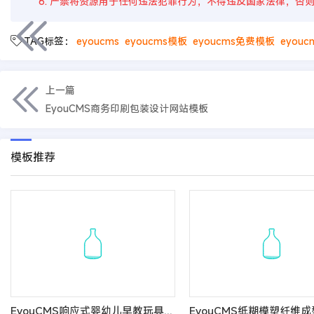
6. 严禁将资源用于任何违法犯罪行为，不得违反国家法律，否
TAG标签：
eyoucms
eyoucms模板
eyoucms免费模板
eyou
上一篇
EyouCMS商务印刷包装设计网站模板
模板推荐
EyouCMS响应式婴幼儿早教玩具网站模板