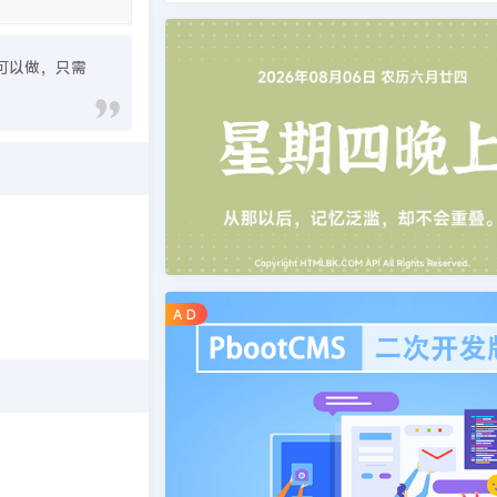
也可以做，只需
A D