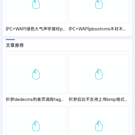
(PC+WAP)绿色大气声学建材pbootcms网站模板 环保装修建材网站源码
(PC+WAP)pbootcms木材木业网站模板 绿色木材加工企业网站源码
文章推荐
织梦dedecms列表页调用tag的方法
织梦后台不支持上传bmp格式图片的解决方法