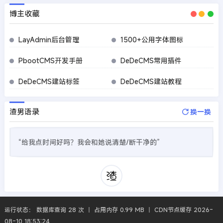
博主收藏
LayAdmin后台管理
1500+公用字体图标
PbootCMS开发手册
DeDeCMS常用插件
DeDeCMS建站标签
DeDeCMS建站教程
渣男语录
换一换
“给我点时间好吗？我会和她说清楚/断干净的”
运行状态： 数据库查询 28 次 丨 占用内存 0.99 MB 丨 CDN节点缓存 2026-
08-10 18:53:24