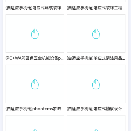
(自适应手机端)响应式建筑装饰工程pbootcms网站模板 HTML5装修建材装潢公司网站源码
(自适应手机端)响应式装饰工程类网站pbootcms模板 html5装饰装潢公司网站源码
(PC+WAP)蓝色五金机械设备pbootcms企业网站模板 通用营销型网站源码
(自适应手机端)响应式清洁用品网站pbootcms模板 清洁设备贸易代理网站源码
(自适应手机端)pbootcms家政服务公司网站模板
(自适应手机端)响应式勘察设计院蓝色网站pbootcms模板 政府单位商会协会网站源码