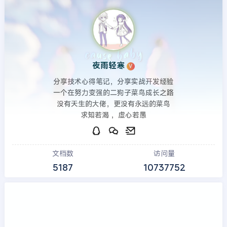
夜雨轻寒
V
分享技术心得笔记，分享实战开发经验
一个在努力变强的二狗子菜鸟成长之路
没有天生的大佬，更没有永远的菜鸟
求知若渴 ，虚心若愚
文档数
访问量
5187
10737752