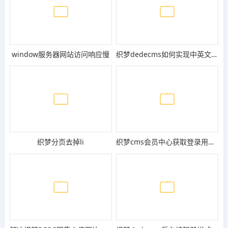
window服务器网站访问响应慢
织梦dedecms如何实现中英文翻页的修改方法
织梦分页去掉li
织梦cms会员中心获取登录用户名与ID号的方法