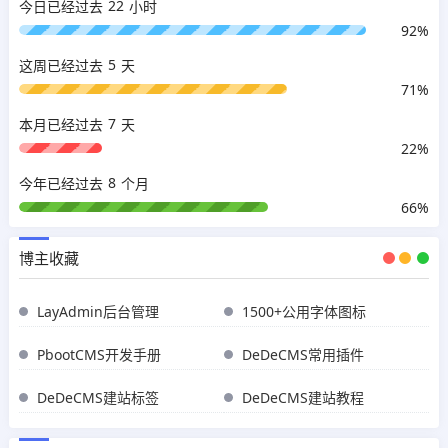
22
今日已经过去
小时
92%
5
这周已经过去
天
71%
7
本月已经过去
天
22%
8
今年已经过去
个月
66%
博主收藏
LayAdmin后台管理
1500+公用字体图标
PbootCMS开发手册
DeDeCMS常用插件
DeDeCMS建站标签
DeDeCMS建站教程