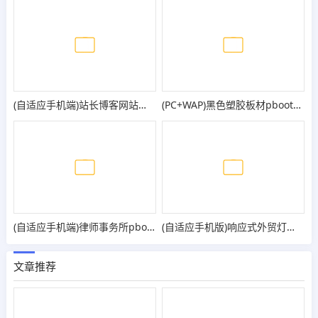
(自适应手机端)站长博客网站模板 新闻自媒体博客网站源码
(PC+WAP)黑色塑胶板材pbootcms网站模板 pc板材网站源码
(自适应手机端)律师事务所pbootcms网站模板 响应式法律咨询网站源码
(自适应手机版)响应式外贸灯具网站pbootcms模板 LED灯具英文外贸网站源码
文章推荐