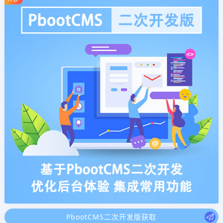
PbootCMS二次开发版获取